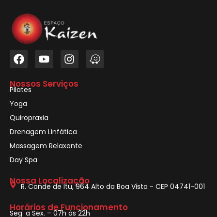
Nossos Serviços
Pilates
Yoga
Quiropraxia
Drenagem Linfática
Massagem Relaxante
Day Spa
Nossa Localização
R. Conde de Itu, 964 Alto da Boa Vista - CEP 04741-001
Horários de Funcionamento
Seg. a Sex. – 07h às 22h