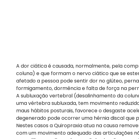
A dor ciática é causada, normalmente, pela comp
coluna) e que formam o nervo ciático que se este
afetado a pessoa pode sentir dor no glúteo, perna
formigamento, dormência e falta de força na pern
A subluxação vertebral (desalinhamento da coluna
uma vértebra subluxada, tem movimento reduzido 
maus hábitos posturais, favorece o desgaste acele
degenerado pode ocorrer uma hérnia discal que p
Nestes casos a Quiropraxia atua na causa removen
com um movimento adequado das articulações não