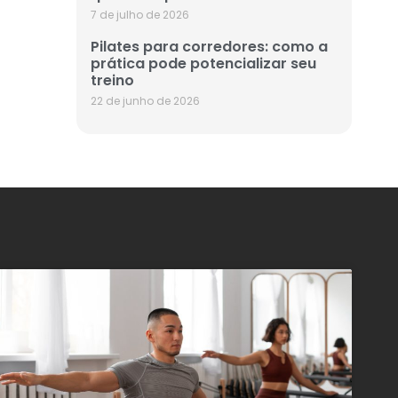
7 de julho de 2026
Pilates para corredores: como a
prática pode potencializar seu
treino
22 de junho de 2026