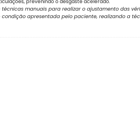
ticulações, prevenindo o desgaste acelerado.
de técnicas manuais para realizar o ajustamento das vér
 condição apresentada pelo paciente, realizando a té