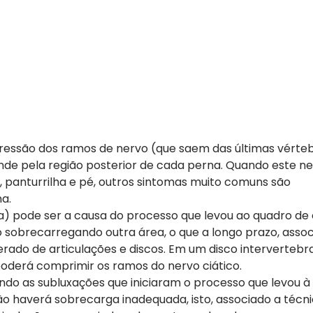
ressão dos ramos de nervo (que saem das últimas vérte
nde pela região posterior de cada perna. Quando este ne
, panturrilha e pé, outros sintomas muito comuns são
a.
) pode ser a causa do processo que levou ao quadro de c
sobrecarregando outra área, o que a longo prazo, assoc
rado de articulações e discos. Em um disco intervertebra
oderá comprimir os ramos do nervo ciático.
do as subluxações que iniciaram o processo que levou à c
 haverá sobrecarga inadequada, isto, associado a técn