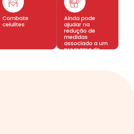
Combate
Ainda pode
celulites
ajudar na
redução de
medidas
associado a um
programa de
emagrecimento
completo