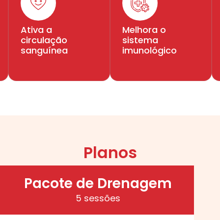
Ativa a
Melhora o
circulação
sistema
sanguínea
imunológico
Planos
Pacote de Drenagem
5 sessões