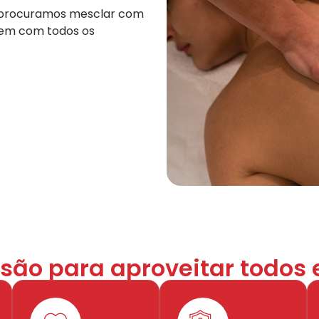
n, procuramos mesclar com
rem com todos os
ão para aproveitar todos 