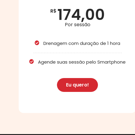
174,00
R$
Por sessão
Drenagem com duração de 1 hora
Agende suas sessão pelo Smartphone
Eu quero!