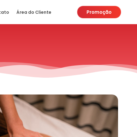
Promoção
tato
Área do Cliente