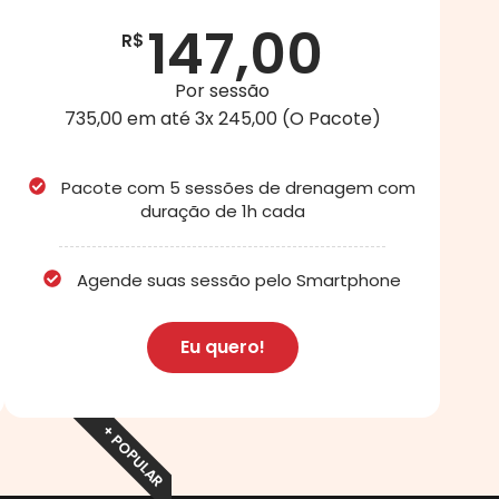
147,00
R$
Por sessão
735,00 em até 3x 245,00 (O Pacote)
Pacote com 5 sessões de drenagem com
duração de 1h cada
Agende suas sessão pelo Smartphone
Eu quero!
+ POPULAR