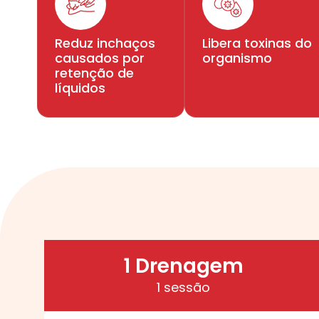
Reduz inchaços
Libera toxinas do
causados por
organismo
retenção de
líquidos
1 Drenagem
1 sessão