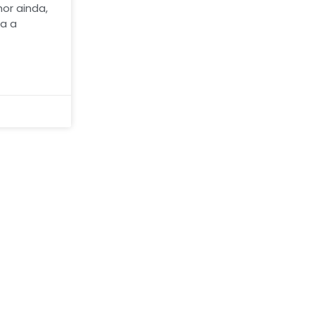
or ainda,
ra a