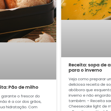
Receita: sopa de 
para o inverno
Veja como preparar 
deliciosa receita de s
ita: Pão de milho
abóbora que esquent
inverno e não engorda
 garante o frescor do
também: – Receita sa
 não é a cor dos grãos,
Cheesecake light de 
ua hidratação. Com