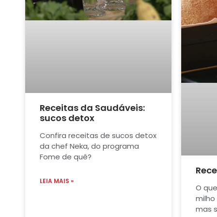
Receitas da Saudáveis:
sucos detox
Confira receitas de sucos detox
da chef Neka, do programa
Fome de quê?
Rece
LEIA MAIS »
O que
milho
mas s