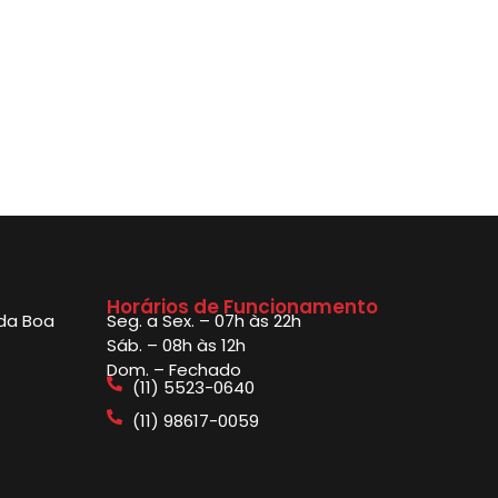
Horários de Funcionamento
 da Boa
Seg. a Sex. – 07h às 22h
Sáb. – 08h às 12h
Dom. – Fechado
(11) 5523-0640
(11) 98617-0059