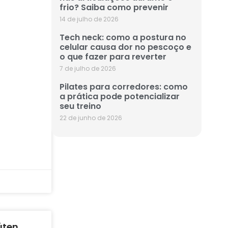
frio? Saiba como prevenir
14 de julho de 2026
Tech neck: como a postura no
celular causa dor no pescoço e
o que fazer para reverter
7 de julho de 2026
Pilates para corredores: como
a prática pode potencializar
seu treino
22 de junho de 2026
úten