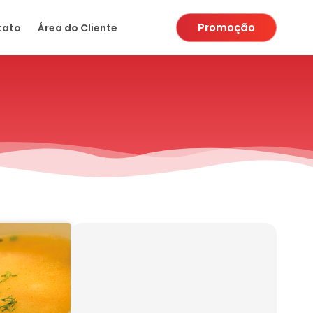
Promoção
tato
Área do Cliente