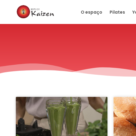
O espaço
Pilates
Y