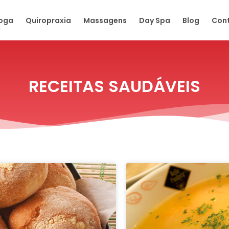
oga
Quiropraxia
Massagens
Day Spa
Blog
Con
RECEITAS SAUDÁVEIS