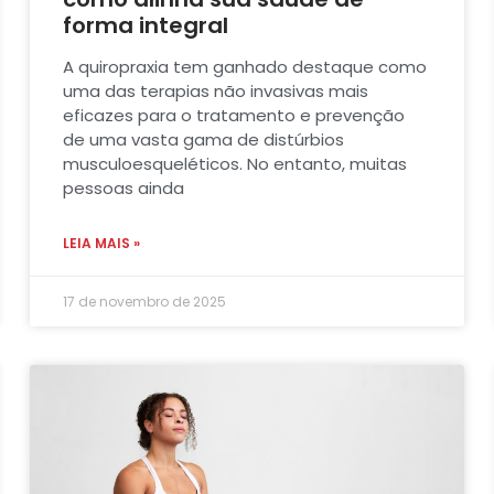
forma integral
A quiropraxia tem ganhado destaque como
uma das terapias não invasivas mais
eficazes para o tratamento e prevenção
de uma vasta gama de distúrbios
musculoesqueléticos. No entanto, muitas
pessoas ainda
LEIA MAIS »
17 de novembro de 2025