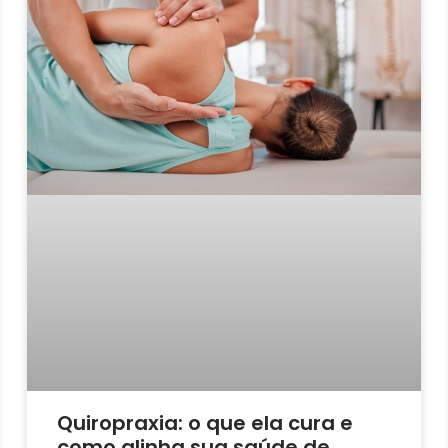
Quiropraxia: o que ela cura e
como alinha sua saúde de