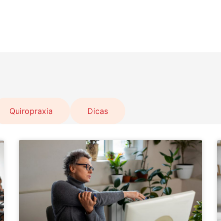
Quiropraxia
Dicas