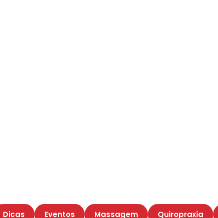
Dicas
Eventos
Massagem
Quiropraxia