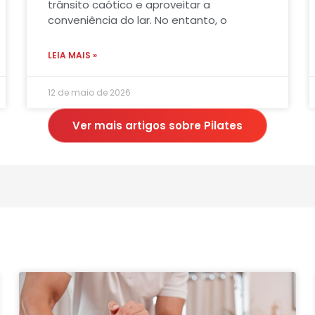
trânsito caótico e aproveitar a
conveniência do lar. No entanto, o
LEIA MAIS »
12 de maio de 2026
Ver mais artigos sobre Pilates