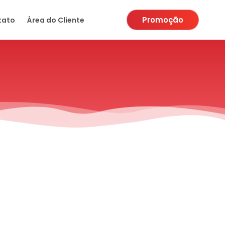
Promoção
tato
Área do Cliente