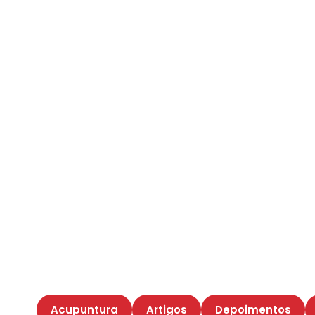
Acupuntura
Artigos
Depoimentos