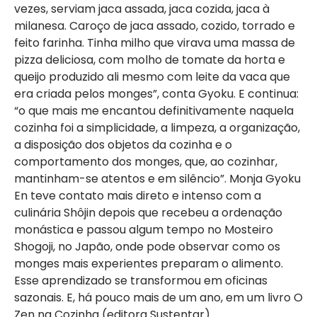
vezes, serviam jaca assada, jaca cozida, jaca à
milanesa. Caroço de jaca assado, cozido, torrado e
feito farinha. Tinha milho que virava uma massa de
pizza deliciosa, com molho de tomate da horta e
queijo produzido ali mesmo com leite da vaca que
era criada pelos monges”, conta Gyoku. E continua:
“o que mais me encantou definitivamente naquela
cozinha foi a simplicidade, a limpeza, a organização,
a disposição dos objetos da cozinha e o
comportamento dos monges, que, ao cozinhar,
mantinham-se atentos e em silêncio”. Monja Gyoku
En teve contato mais direto e intenso com a
culinária Shôjin depois que recebeu a ordenação
monástica e passou algum tempo no Mosteiro
Shogoji, no Japão, onde pode observar como os
monges mais experientes preparam o alimento.
Esse aprendizado se transformou em oficinas
sazonais. E, há pouco mais de um ano, em um livro O
Zen na Cozinha (editora Sustentar).