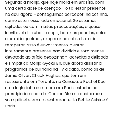
Segundo a monja, que hoje mora em Brasília, com
uma certa dose de atenção – o tal estar presente
no aqui agora – conseguimos perceber, na cozinha,
como está nosso lado emocional. Se estamos
agitados ou com muitas preocupações, é quase
inevitável derrubar o copo, bater as panelas, deixar
a comida queimar, exagerar no sal na hora de
temperar. “Isso é envolvimento, o estar
inteiramente presente, não dividido e totalmente
devotado ao ofício decozinhar”, acredita a delicada
e simpática Monja Gyoku En, que adora assistir a
programas de culinária na TV a cabo, como os de
Jamie Oliver, Chuck Hughes, que tem um
restaurante em Toronto, no Canadá, e Rachel Koo,
uma inglesinha que mora em Paris, estudou na
prestigiada escola Le Cordon Bleu etransformou
sua quitinete em um restaurante: La Petite Cuisine à
Paris.