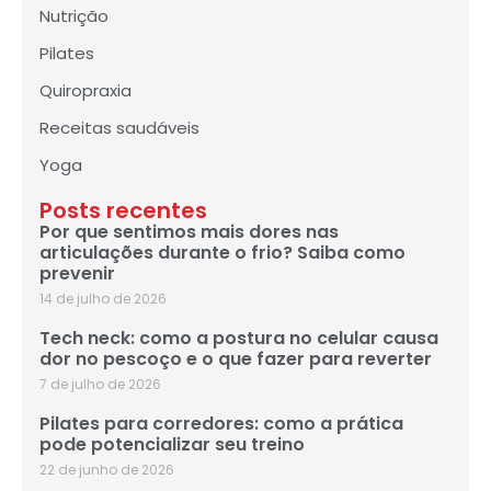
Nutrição
Pilates
Quiropraxia
Receitas saudáveis
Yoga
Posts recentes
Por que sentimos mais dores nas
articulações durante o frio? Saiba como
prevenir
14 de julho de 2026
Tech neck: como a postura no celular causa
dor no pescoço e o que fazer para reverter
7 de julho de 2026
Pilates para corredores: como a prática
pode potencializar seu treino
22 de junho de 2026