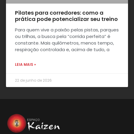
Pilates para corredores: como a
prática pode potencializar seu treino
Para quem vive a paixão pelas pistas, parques
ou trilhas, a busca pela “corrida perfeita” é
constante. Mais quilômetros, menos tempo,
respiração controlada e, acima de tudo, a
LEIA MAIS »
22 de junho de 2026