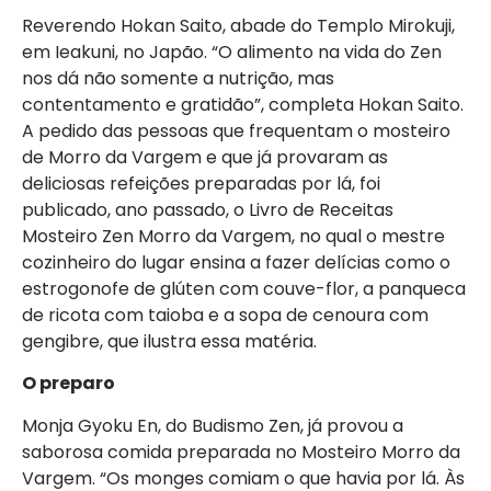
Reverendo Hokan Saito, abade do Templo Mirokuji,
em Ieakuni, no Japão. “O alimento na vida do Zen
nos dá não somente a nutrição, mas
contentamento e gratidão”, completa Hokan Saito.
A pedido das pessoas que frequentam o mosteiro
de Morro da Vargem e que já provaram as
deliciosas refeições preparadas por lá, foi
publicado, ano passado, o Livro de Receitas
Mosteiro Zen Morro da Vargem, no qual o mestre
cozinheiro do lugar ensina a fazer delícias como o
estrogonofe de glúten com couve-flor, a panqueca
de ricota com taioba e a sopa de cenoura com
gengibre, que ilustra essa matéria.
O preparo
Monja Gyoku En, do Budismo Zen, já provou a
saborosa comida preparada no Mosteiro Morro da
Vargem. “Os monges comiam o que havia por lá. Às