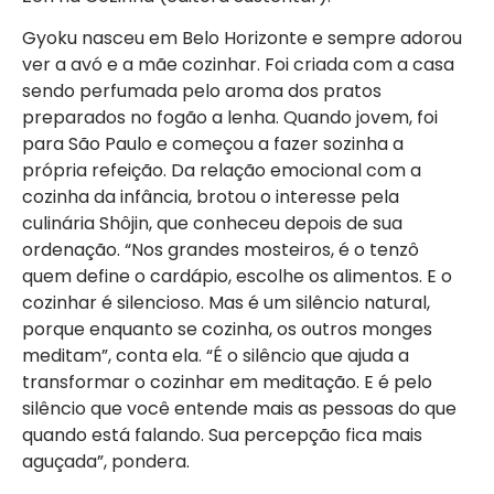
Gyoku nasceu em Belo Horizonte e sempre adorou
ver a avó e a mãe cozinhar. Foi criada com a casa
sendo perfumada pelo aroma dos pratos
preparados no fogão a lenha. Quando jovem, foi
para São Paulo e começou a fazer sozinha a
própria refeição. Da relação emocional com a
cozinha da infância, brotou o interesse pela
culinária Shôjin, que conheceu depois de sua
ordenação. “Nos grandes mosteiros, é o tenzô
quem define o cardápio, escolhe os alimentos. E o
cozinhar é silencioso. Mas é um silêncio natural,
porque enquanto se cozinha, os outros monges
meditam”, conta ela. “É o silêncio que ajuda a
transformar o cozinhar em meditação. E é pelo
silêncio que você entende mais as pessoas do que
quando está falando. Sua percepção fica mais
aguçada”, pondera.