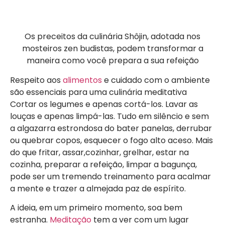
Os preceitos da culinária Shôjin, adotada nos
mosteiros zen budistas, podem transformar a
maneira como você prepara a sua refeição
Respeito aos
alimentos
e cuidado com o ambiente
são essenciais para uma culinária meditativa
Cortar os legumes e apenas cortá-los. Lavar as
louças e apenas limpá-las. Tudo em silêncio e sem
a algazarra estrondosa do bater panelas, derrubar
ou quebrar copos, esquecer o fogo alto aceso. Mais
do que fritar, assar,cozinhar, grelhar, estar na
cozinha, preparar a refeição, limpar a bagunça,
pode ser um tremendo treinamento para acalmar
a mente e trazer a almejada paz de espírito.
A ideia, em um primeiro momento, soa bem
estranha.
Meditação
tem a ver com um lugar