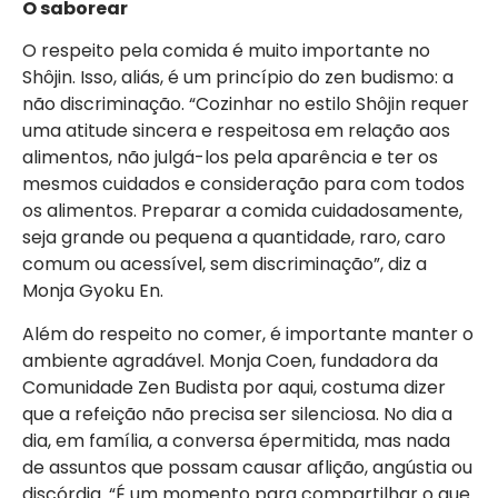
O saborear
O respeito pela comida é muito importante no
Shôjin. Isso, aliás, é um princípio do zen budismo: a
não discriminação. “Cozinhar no estilo Shôjin requer
uma atitude sincera e respeitosa em relação aos
alimentos, não julgá-los pela aparência e ter os
mesmos cuidados e consideração para com todos
os alimentos. Preparar a comida cuidadosamente,
seja grande ou pequena a quantidade, raro, caro
comum ou acessível, sem discriminação”, diz a
Monja Gyoku En.
Além do respeito no comer, é importante manter o
ambiente agradável. Monja Coen, fundadora da
Comunidade Zen Budista por aqui, costuma dizer
que a refeição não precisa ser silenciosa. No dia a
dia, em família, a conversa épermitida, mas nada
de assuntos que possam causar aflição, angústia ou
discórdia. “É um momento para compartilhar o que