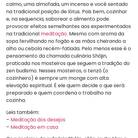
calmo, uma almofada, um incenso e você sentado
na tradicional posição de lótus. Pois bem, cozinhar
e, na sequencia, saborear o alimento pode
provocar efeitos semelhantes aos experimentados
na tradicional
meditação
. Mesmo com aroma da
sopa fervilhando no fogão e as mãos cheirando a
alho ou cebola recém-fatiada. Pelo menos esse é o
pensamento da chamada culinária Shôjin,
praticada nos mosteiros que seguem a tradição do
zen budismo. Nesses mosteiros, o tenzô (o
cozinheiro) é sempre um monge com alta
elevação espiritual. É ele quem decide o que será
preparado e quem coordena o trabalho na
cozinha.
Leia também:
–
Meditação dos desejos
–
Meditação em casa