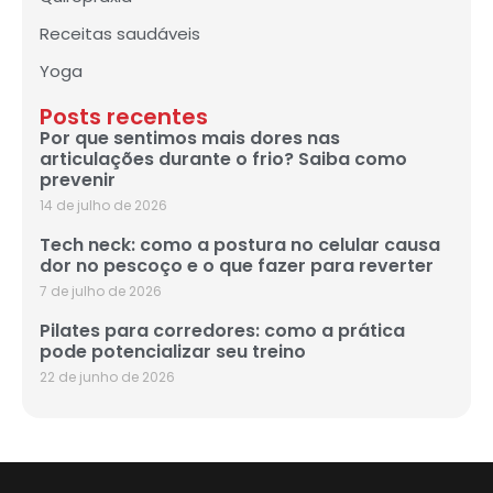
Receitas saudáveis
Yoga
Posts recentes
Por que sentimos mais dores nas
articulações durante o frio? Saiba como
prevenir
14 de julho de 2026
Tech neck: como a postura no celular causa
dor no pescoço e o que fazer para reverter
7 de julho de 2026
Pilates para corredores: como a prática
pode potencializar seu treino
22 de junho de 2026