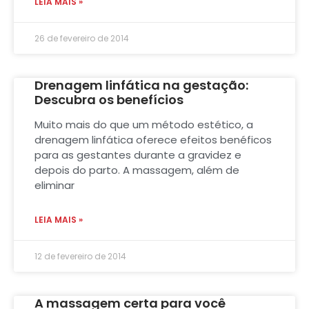
LEIA MAIS »
26 de fevereiro de 2014
Drenagem linfática na gestação:
Descubra os benefícios
Muito mais do que um método estético, a
drenagem linfática oferece efeitos benéficos
para as gestantes durante a gravidez e
depois do parto. A massagem, além de
eliminar
LEIA MAIS »
12 de fevereiro de 2014
A massagem certa para você