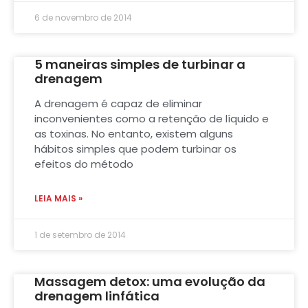
6 de novembro de 2014
5 maneiras simples de turbinar a
drenagem
A drenagem é capaz de eliminar
inconvenientes como a retenção de líquido e
as toxinas. No entanto, existem alguns
hábitos simples que podem turbinar os
efeitos do método
LEIA MAIS »
1 de setembro de 2014
Massagem detox: uma evolução da
drenagem linfática