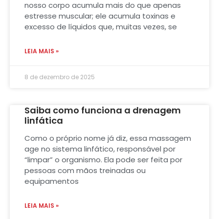
nosso corpo acumula mais do que apenas
estresse muscular; ele acumula toxinas e
excesso de líquidos que, muitas vezes, se
LEIA MAIS »
8 de dezembro de 2025
Saiba como funciona a drenagem
linfática
Como o próprio nome já diz, essa massagem
age no sistema linfático, responsável por
“limpar” o organismo. Ela pode ser feita por
pessoas com mãos treinadas ou
equipamentos
LEIA MAIS »