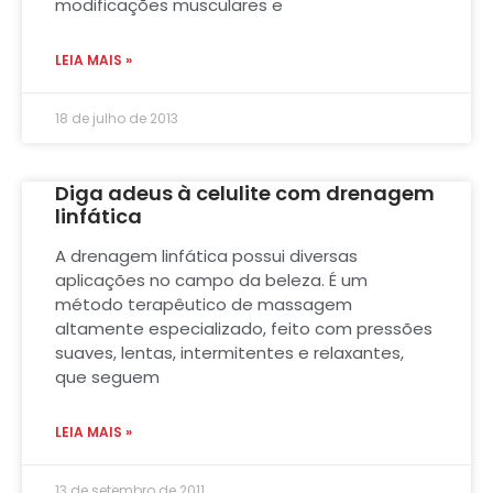
modificações musculares e
LEIA MAIS »
18 de julho de 2013
Diga adeus à celulite com drenagem
linfática
A drenagem linfática possui diversas
aplicações no campo da beleza. É um
método terapêutico de massagem
altamente especializado, feito com pressões
suaves, lentas, intermitentes e relaxantes,
que seguem
LEIA MAIS »
13 de setembro de 2011