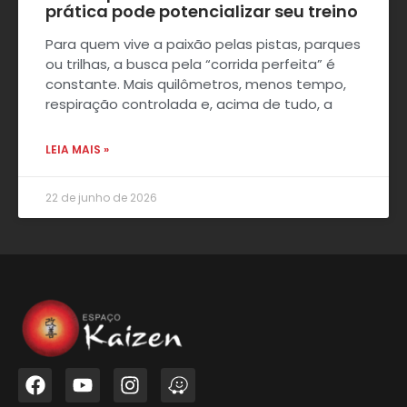
prática pode potencializar seu treino
Para quem vive a paixão pelas pistas, parques
ou trilhas, a busca pela “corrida perfeita” é
constante. Mais quilômetros, menos tempo,
respiração controlada e, acima de tudo, a
LEIA MAIS »
22 de junho de 2026