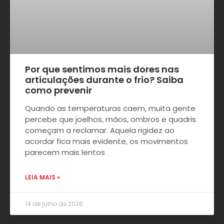
Por que sentimos mais dores nas
articulações durante o frio? Saiba
como prevenir
Quando as temperaturas caem, muita gente
percebe que joelhos, mãos, ombros e quadris
começam a reclamar. Aquela rigidez ao
acordar fica mais evidente, os movimentos
parecem mais lentos
LEIA MAIS »
14 de julho de 2026