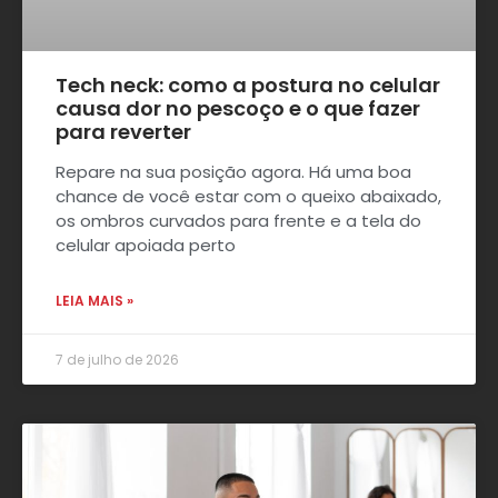
Tech neck: como a postura no celular
causa dor no pescoço e o que fazer
para reverter
Repare na sua posição agora. Há uma boa
chance de você estar com o queixo abaixado,
os ombros curvados para frente e a tela do
celular apoiada perto
LEIA MAIS »
7 de julho de 2026