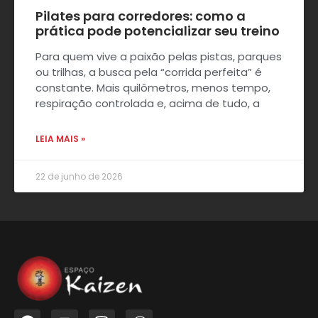
Pilates para corredores: como a
prática pode potencializar seu treino
Para quem vive a paixão pelas pistas, parques
ou trilhas, a busca pela “corrida perfeita” é
constante. Mais quilômetros, menos tempo,
respiração controlada e, acima de tudo, a
LEIA MAIS »
22 de junho de 2026