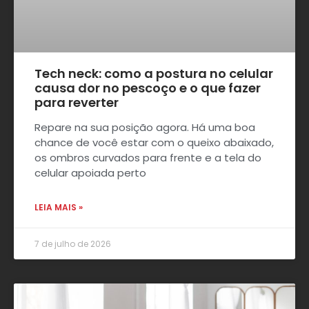
Tech neck: como a postura no celular
causa dor no pescoço e o que fazer
para reverter
Repare na sua posição agora. Há uma boa
chance de você estar com o queixo abaixado,
os ombros curvados para frente e a tela do
celular apoiada perto
LEIA MAIS »
7 de julho de 2026