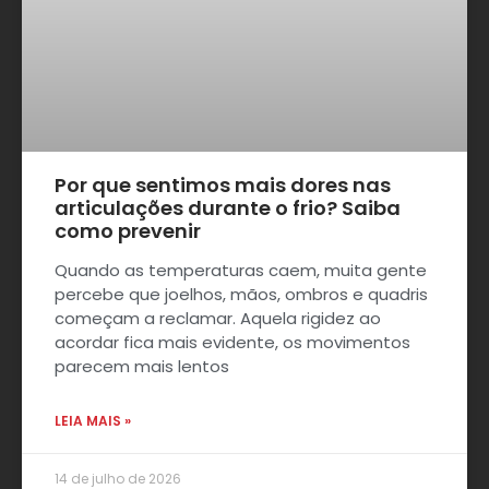
Por que sentimos mais dores nas
articulações durante o frio? Saiba
como prevenir
Quando as temperaturas caem, muita gente
percebe que joelhos, mãos, ombros e quadris
começam a reclamar. Aquela rigidez ao
acordar fica mais evidente, os movimentos
parecem mais lentos
LEIA MAIS »
14 de julho de 2026