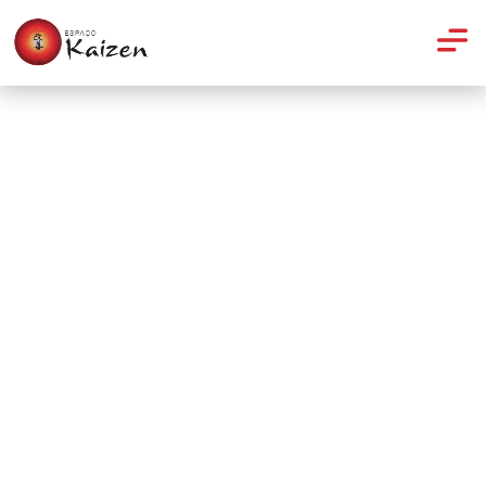
Yoga
Mantras para relaxar e
meditar durante a gestação