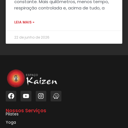
constante. Mais quilômetros, menos tempo,
respiração controlada e, acima de tudo, a
LEIA MAIS »
22 de junho de 2026
Nossos Serviços
Pilates
Yoga