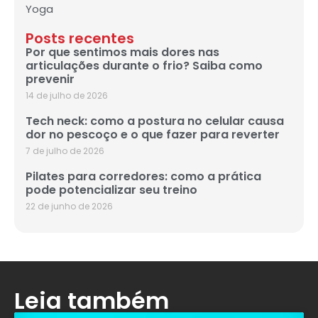
Yoga
Posts recentes
Por que sentimos mais dores nas
articulações durante o frio? Saiba como
prevenir
14 de julho de 2026
Tech neck: como a postura no celular causa
dor no pescoço e o que fazer para reverter
7 de julho de 2026
Pilates para corredores: como a prática
pode potencializar seu treino
22 de junho de 2026
Leia também