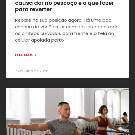
causa dor no pescoço e o que fazer
para reverter
Repare na sua posição agora. Há uma boa
chance de você estar com o queixo abaixado,
os ombros curvados para frente e a tela do
celular apoiada perto
LEIA MAIS »
7 de julho de 2026