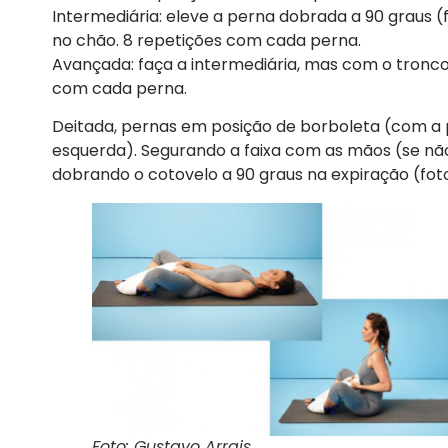
Intermediária: eleve a perna dobrada a 90 graus (f
no chão. 8 repetições com cada perna.
Avançada: faça a intermediária, mas com o tronc
com cada perna.
Deitada, pernas em posição de borboleta (com a pl
esquerda). Segurando a faixa com as mãos (se não 
dobrando o cotovelo a 90 graus na expiração (foto à
Foto: Gustavo Arrais