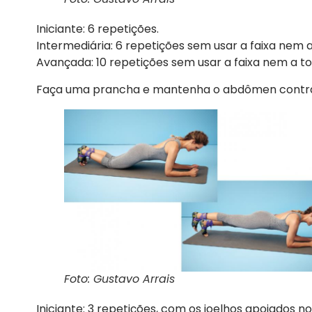
Iniciante: 6 repetições.
Intermediária: 6 repetições sem usar a faixa nem a
Avançada: 10 repetições sem usar a faixa nem a to
Faça uma prancha e mantenha o abdômen contra
Foto: Gustavo Arrais
Iniciante: 3 repetições, com os joelhos apoiados n