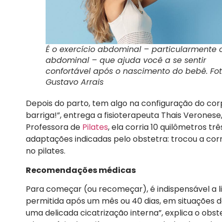
É o exercício abdominal – particularmente 
abdominal – que ajuda você a se sentir
confortável após o nascimento do bebê. Fot
Gustavo Arrais
Depois do parto, tem algo na configuração do cor
barriga!”, entrega a fisioterapeuta Thais Veronese
Professora de
Pilates
, ela corria 10 quilômetros 
adaptações indicadas pelo obstetra: trocou a co
no pilates.
Recomendações médicas
Para começar (ou recomeçar), é indispensável a li
permitida após um mês ou 40 dias, em situações d
uma delicada cicatrização interna”, explica o obst