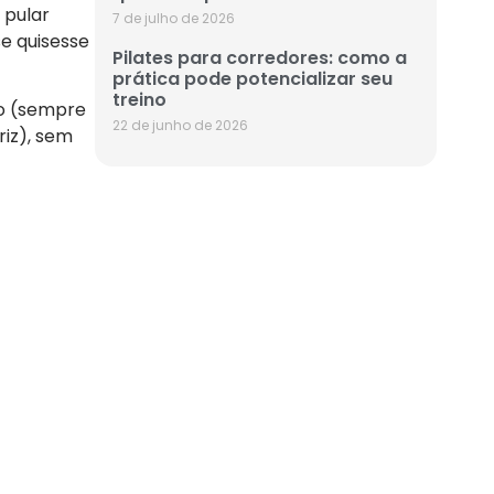
 pular
7 de julho de 2026
e quisesse
Pilates para corredores: como a
prática pode potencializar seu
treino
ão (sempre
22 de junho de 2026
riz), sem