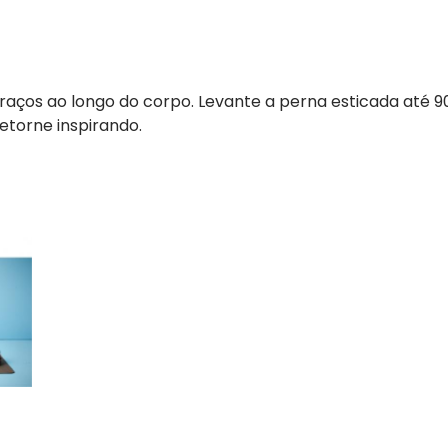
braços ao longo do corpo. Levante a perna esticada até 
etorne inspirando.