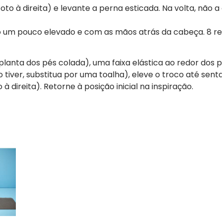
oto à direita) e levante a perna esticada. Na volta, não 
o um pouco elevado e com as mãos atrás da cabeça. 8 r
anta dos pés colada), uma faixa elástica ao redor dos p
tiver, substitua por uma toalha), eleve o troco até senta
 direita). Retorne à posição inicial na inspiração.