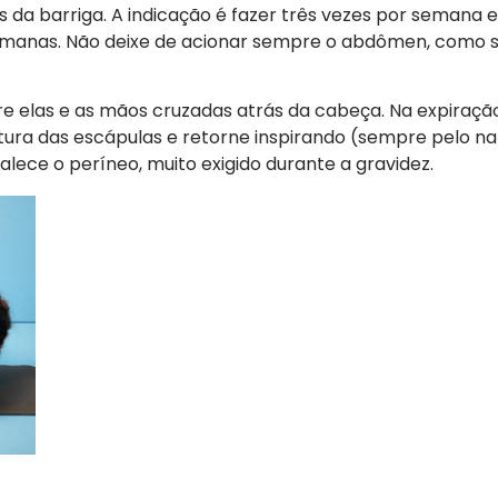
s da barriga. A indicação é fazer três vezes por semana e
 semanas. Não deixe de acionar sempre o abdômen, como s
re elas e as mãos cruzadas atrás da cabeça. Na expiraç
tura das escápulas e retorne inspirando (sempre pelo na
talece o períneo, muito exigido durante a gravidez.