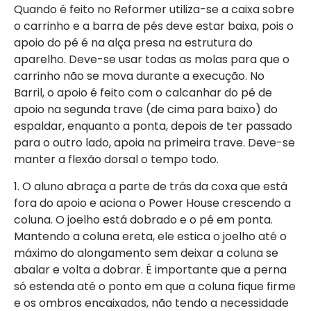
Quando é feito no Reformer utiliza-se a caixa sobre
o carrinho e a barra de pés deve estar baixa, pois o
apoio do pé é na alça presa na estrutura do
aparelho. Deve-se usar todas as molas para que o
carrinho não se mova durante a execução. No
Barril, o apoio é feito com o calcanhar do pé de
apoio na segunda trave (de cima para baixo) do
espaldar, enquanto a ponta, depois de ter passado
para o outro lado, apoia na primeira trave. Deve-se
manter a flexão dorsal o tempo todo.
1. O aluno abraça a parte de trás da coxa que está
fora do apoio e aciona o Power House crescendo a
coluna. O joelho está dobrado e o pé em ponta.
Mantendo a coluna ereta, ele estica o joelho até o
máximo do alongamento sem deixar a coluna se
abalar e volta a dobrar. É importante que a perna
só estenda até o ponto em que a coluna fique firme
e os ombros encaixados, não tendo a necessidade