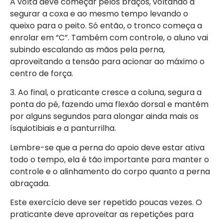
A volta deve começar pelos braços, voltando a
segurar a coxa e ao mesmo tempo levando o
queixo para o peito. Só então, o tronco começa a
enrolar em “C”. Também com controle, o aluno vai
subindo escalando as mãos pela perna,
aproveitando a tensão para acionar ao máximo o
centro de força.
3. Ao final, o praticante cresce a coluna, segura a
ponta do pé, fazendo uma flexão dorsal e mantém
por alguns segundos para alongar ainda mais os
ísquiotibiais e a panturrilha.
Lembre-se que a perna do apoio deve estar ativa
todo o tempo, ela é tão importante para manter o
controle e o alinhamento do corpo quanto a perna
abraçada.
Este exercício deve ser repetido poucas vezes. O
praticante deve aproveitar as repetições para