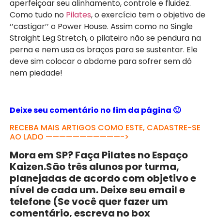
aperfeiçoar seu alinhamento, controle e fluidez.
Como tudo no
Pilates
, o exercício tem o objetivo de
‘’castigar’’ o Power House. Assim como no Single
Straight Leg Stretch, o pilateiro não se pendura na
perna e nem usa os braços para se sustentar. Ele
deve sim colocar o abdome para sofrer sem dó
nem piedade!
Deixe seu comentário no fim da página 🙂
RECEBA MAIS ARTIGOS COMO ESTE, CADASTRE-SE
AO LADO ———————————->
Mora em SP? Faça Pilates no Espaço
Kaizen.São três alunos por turma,
planejadas de acordo com objetivo e
nível de cada um. Deixe seu email e
telefone (Se você quer fazer um
comentário, escreva no box