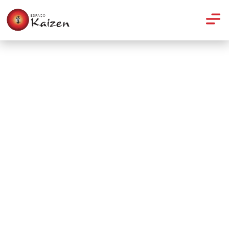
Pilates
Pilates: Climb a tree