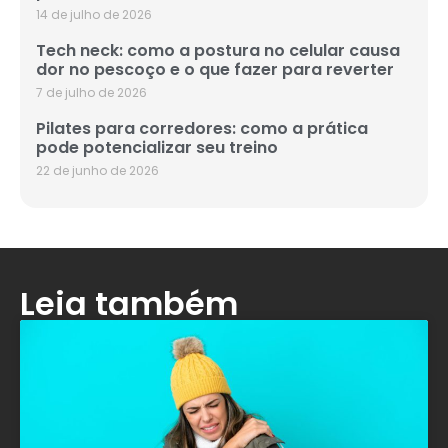
14 de julho de 2026
Tech neck: como a postura no celular causa
dor no pescoço e o que fazer para reverter
7 de julho de 2026
Pilates para corredores: como a prática
pode potencializar seu treino
22 de junho de 2026
Leia também