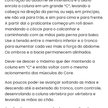
contração do abdome se intensifica e o aluno
enrola a coluna em um grande “C”, levando a
cabeça na direção da perna, ou seja, em princípio,
ele não vai para trás, e sim para cima e para frente.
A partir daí o praticante começa um roll down
mandando o cóccix para o calcanhar e
caminhando com as mãos pela perna para baixo.
Use a tensão entre o membro inferior e o tronco
para aumentar cada vez mais a força do abdome.
Os ombros e a bacia permanecem alinhados.
Deve-se descer o máximo que der mantendo a
coluna em “C” e então voltar com o mesmo
acionamento dos músculos do Core.
Aos poucos pode-se avançar soltando as mãos e
descendo até a extensão do tronco, com controle,
desenrolando a coluna vértebra por vértebra e
levando as mãos ao chão.