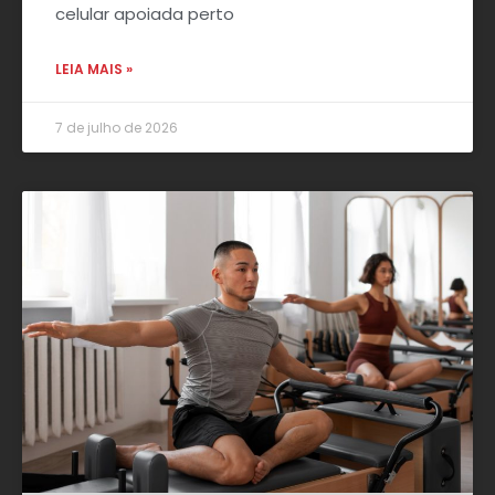
celular apoiada perto
LEIA MAIS »
7 de julho de 2026