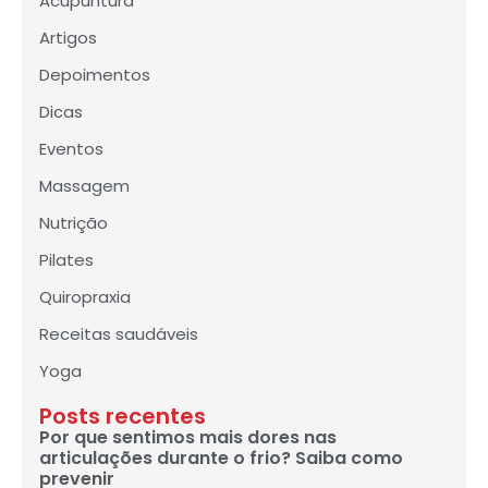
Acupuntura
Artigos
Depoimentos
Dicas
Eventos
Massagem
Nutrição
Pilates
Quiropraxia
Receitas saudáveis
Yoga
Posts recentes
Por que sentimos mais dores nas
articulações durante o frio? Saiba como
prevenir