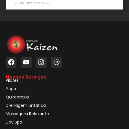
22 de junho de 2026
Nossos Serviços
Pilates
Yoga
Quiropraxia
Drenagem Linfática
Massagem Relaxante
Day Spa