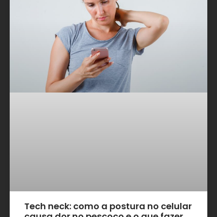
Tech neck: como a postura no celular
causa dor no pescoço e o que fazer