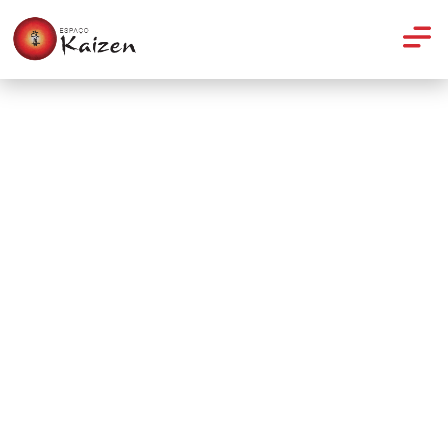
Pilates
Pilates: Aliado da saúde e da
perda de peso