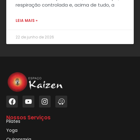
respiração controlada e, acima de tudo, a
LEIA MAIS »
22 de junho de 2026
Nossos Serviços
Pilates
Yoga
Quiropraxia