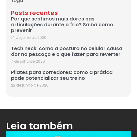
Yoga
Posts recentes
Por que sentimos mais dores nas
articulações durante o frio? Saiba como
prevenir
14 de julho de 2026
Tech neck: como a postura no celular causa
dor no pescoço e o que fazer para reverter
7 de julho de 2026
Pilates para corredores: como a prática
pode potencializar seu treino
22 de junho de 2026
Leia também