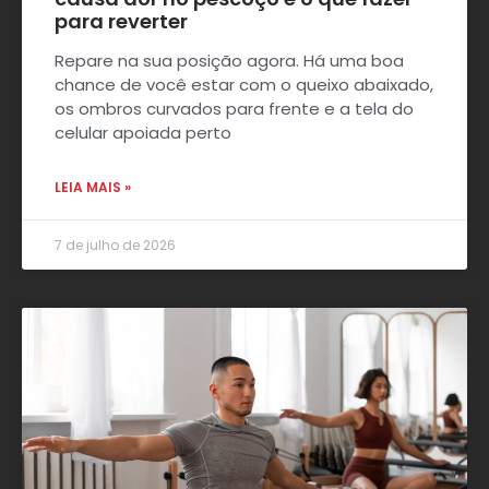
para reverter
Repare na sua posição agora. Há uma boa
chance de você estar com o queixo abaixado,
os ombros curvados para frente e a tela do
celular apoiada perto
LEIA MAIS »
7 de julho de 2026