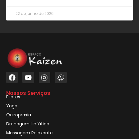
22 de junho de 2026
Nossos Serviços
Pilates
Yoga
Quiropraxia
Drenagem Linfática
Massagem Relaxante