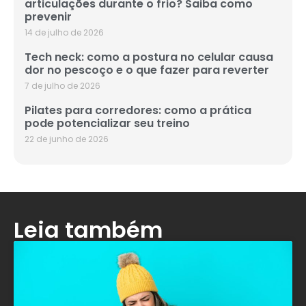
articulações durante o frio? Saiba como
prevenir
14 de julho de 2026
Tech neck: como a postura no celular causa
dor no pescoço e o que fazer para reverter
7 de julho de 2026
Pilates para corredores: como a prática
pode potencializar seu treino
22 de junho de 2026
Leia também