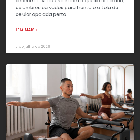
chance de você estar com o queixo abaixado,
os ombros curvados para frente e a tela do
celular apoiada perto
LEIA MAIS »
7 de julho de 2026