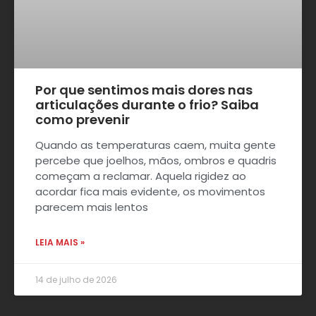
Por que sentimos mais dores nas
articulações durante o frio? Saiba
como prevenir
Quando as temperaturas caem, muita gente
percebe que joelhos, mãos, ombros e quadris
começam a reclamar. Aquela rigidez ao
acordar fica mais evidente, os movimentos
parecem mais lentos
LEIA MAIS »
14 de julho de 2026