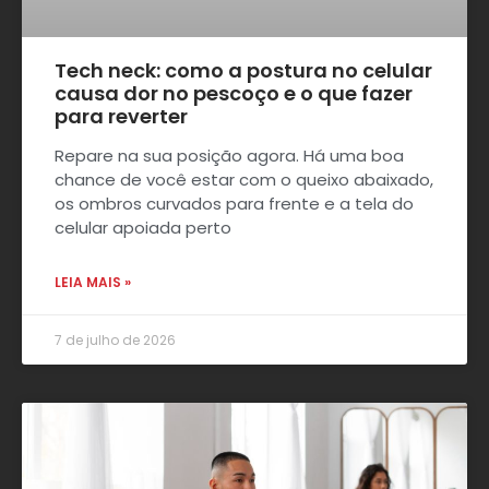
Tech neck: como a postura no celular
causa dor no pescoço e o que fazer
para reverter
Repare na sua posição agora. Há uma boa
chance de você estar com o queixo abaixado,
os ombros curvados para frente e a tela do
celular apoiada perto
LEIA MAIS »
7 de julho de 2026