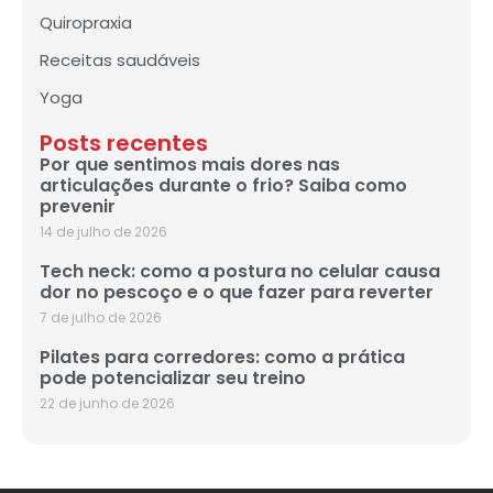
Quiropraxia
Receitas saudáveis
Yoga
Posts recentes
Por que sentimos mais dores nas
articulações durante o frio? Saiba como
prevenir
14 de julho de 2026
Tech neck: como a postura no celular causa
dor no pescoço e o que fazer para reverter
7 de julho de 2026
Pilates para corredores: como a prática
pode potencializar seu treino
22 de junho de 2026