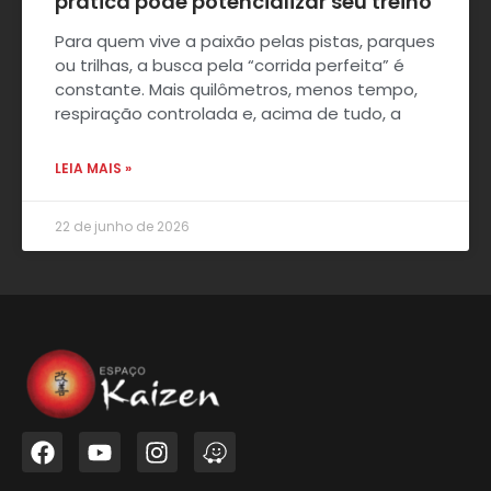
prática pode potencializar seu treino
Para quem vive a paixão pelas pistas, parques
ou trilhas, a busca pela “corrida perfeita” é
constante. Mais quilômetros, menos tempo,
respiração controlada e, acima de tudo, a
LEIA MAIS »
22 de junho de 2026