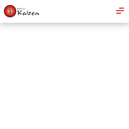
Yoga
Yoga para crianças do Kaizen
na Record