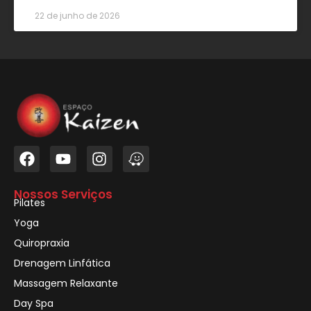
22 de junho de 2026
Nossos Serviços
Pilates
Yoga
Quiropraxia
Drenagem Linfática
Massagem Relaxante
Day Spa