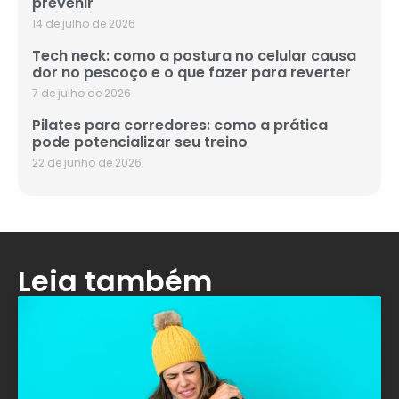
prevenir
14 de julho de 2026
Tech neck: como a postura no celular causa
dor no pescoço e o que fazer para reverter
7 de julho de 2026
Pilates para corredores: como a prática
pode potencializar seu treino
22 de junho de 2026
Leia também