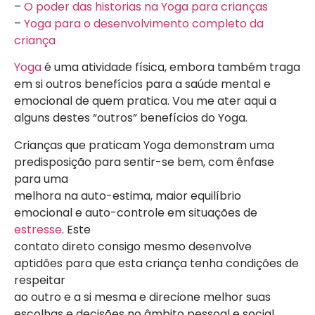
–
O poder das historias na Yoga para crianças
–
Yoga para o desenvolvimento completo da
criança
Yoga
é uma atividade física, embora também traga
em si outros benefícios para a saúde mental e
emocional de quem pratica. Vou me ater aqui a
alguns destes “outros” benefícios do Yoga.
Crianças que praticam Yoga demonstram uma
predisposição para sentir-se bem, com ênfase
para uma
melhora na auto-estima, maior equilíbrio
emocional e auto-controle em situações de
estresse
. Este
contato direto consigo mesmo desenvolve
aptidões para que esta criança tenha condições de
respeitar
ao outro e a si mesma e direcione melhor suas
escolhas e decisões no âmbito pessoal e social.