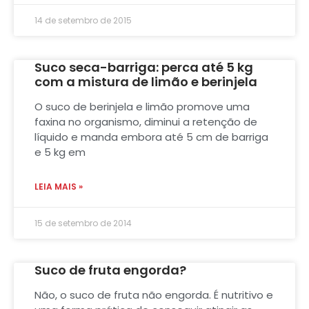
14 de setembro de 2015
Suco seca-barriga: perca até 5 kg
com a mistura de limão e berinjela
O suco de berinjela e limão promove uma
faxina no organismo, diminui a retenção de
líquido e manda embora até 5 cm de barriga
e 5 kg em
LEIA MAIS »
15 de setembro de 2014
Suco de fruta engorda?
Não, o suco de fruta não engorda. É nutritivo e