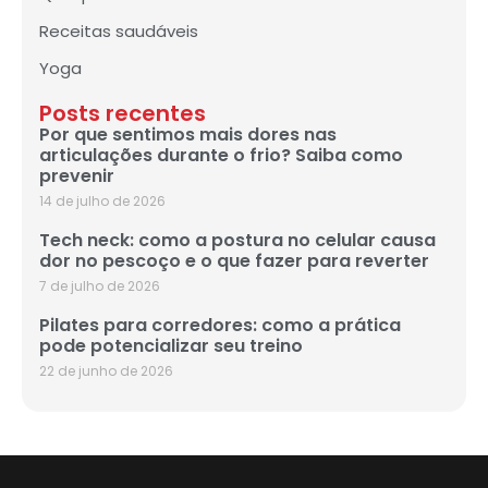
Receitas saudáveis
Yoga
Posts recentes
Por que sentimos mais dores nas
articulações durante o frio? Saiba como
prevenir
14 de julho de 2026
Tech neck: como a postura no celular causa
dor no pescoço e o que fazer para reverter
7 de julho de 2026
Pilates para corredores: como a prática
pode potencializar seu treino
22 de junho de 2026