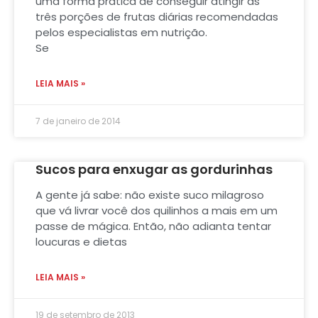
uma forma prática de conseguir atingir as
três porções de frutas diárias recomendadas
pelos especialistas em nutrição.
Se
LEIA MAIS »
7 de janeiro de 2014
Sucos para enxugar as gordurinhas
A gente já sabe: não existe suco milagroso
que vá livrar você dos quilinhos a mais em um
passe de mágica. Então, não adianta tentar
loucuras e dietas
LEIA MAIS »
19 de setembro de 2013