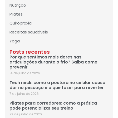
Nutrição
Pilates
Quiropraxia
Receitas saudáveis
Yoga
Posts recentes
Por que sentimos mais dores nas
articulações durante o frio? Saiba como
prevenir
14 de julho de 2026
Tech neck: como a postura no celular causa
dor no pescoço e o que fazer para reverter
7 de julho de 2026
Pilates para corredores: como a prática
pode potencializar seu treino
22 de junho de 2026