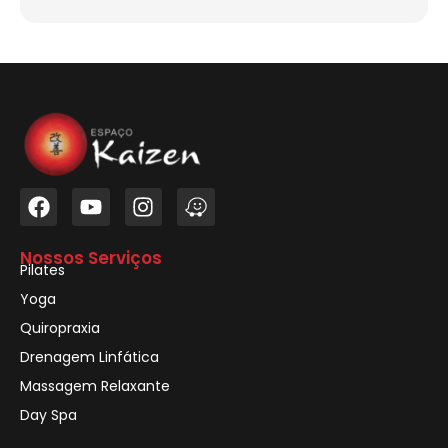
Nossos Serviços
Pilates
Yoga
Quiropraxia
Drenagem Linfática
Massagem Relaxante
Day Spa