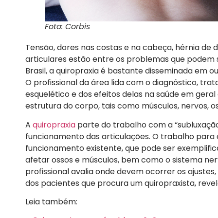
Foto: Corbis
Tensão, dores nas costas e na cabeça, hérnia de di
articulares estão entre os problemas que podem 
Brasil, a quiropraxia é bastante disseminada em o
O profissional da área lida com o diagnóstico, 
esquelético e dos efeitos delas na saúde em geral
estrutura do corpo, tais como músculos, nervos, os
A
quiropraxia
parte do trabalho com a “subluxação
funcionamento das articulações. O trabalho para o
funcionamento existente, que pode ser exemplific
afetar ossos e músculos, bem como o sistema nervo
profissional avalia onde devem ocorrer os ajustes
dos pacientes que procura um quiropraxista, revel
Leia também: