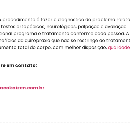
 o procedimento é fazer o diagnóstico do problema relata
l, testes ortopédicos, neurológicos, palpação e avaliação
ssional programa o tratamento conforme cada pessoa. A
enefícios da quiropraxia que não se restringe ao tratamen
namento total do corpo, com melhor disposição,
qualidade
tre em contato:
acokaizen.com.br