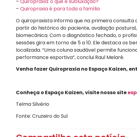
–
Quiropraxia: o que é subluxação?
–
Quiropraxia é para toda a família
O quiropraxista informa que na primeira consulta
partir do histórico do paciente, avaliação postura
biomecânica. Com o diagnóstico fechado, o profi
sessões gira em torno de 5 a 10. Ele destaca os b
localizada. “Uma coluna saudável permite funcio
performance esportiva”, conclui Raul Melaré.
Venha fazer Quiropraxia no Espaço Kaizen, en
Conheça o Espaço Kaizen, visite nosso site
esp
Telma Silvério
Fonte: Cruzeiro do Sul