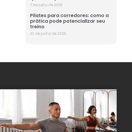
7 de julho de 2026
Pilates para corredores: como a
prática pode potencializar seu
treino
22 de junho de 2026