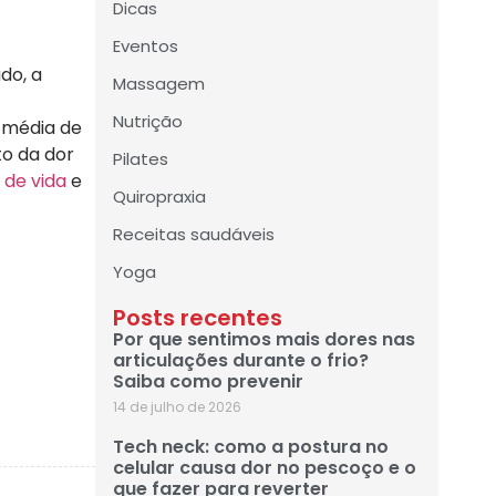
Dicas
Eventos
do, a
Massagem
Nutrição
 média de
to da dor
Pilates
 de vida
e
Quiropraxia
Receitas saudáveis
Yoga
Posts recentes
Por que sentimos mais dores nas
articulações durante o frio?
Saiba como prevenir
14 de julho de 2026
Tech neck: como a postura no
celular causa dor no pescoço e o
que fazer para reverter