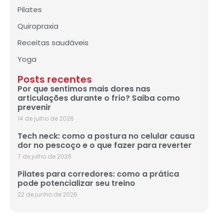
Pilates
Quiropraxia
Receitas saudáveis
Yoga
Posts recentes
Por que sentimos mais dores nas
articulações durante o frio? Saiba como
prevenir
14 de julho de 2026
Tech neck: como a postura no celular causa
dor no pescoço e o que fazer para reverter
7 de julho de 2026
Pilates para corredores: como a prática
pode potencializar seu treino
22 de junho de 2026