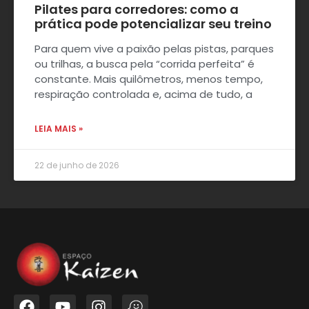
Pilates para corredores: como a
prática pode potencializar seu treino
Para quem vive a paixão pelas pistas, parques
ou trilhas, a busca pela “corrida perfeita” é
constante. Mais quilômetros, menos tempo,
respiração controlada e, acima de tudo, a
LEIA MAIS »
22 de junho de 2026