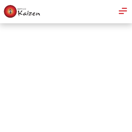
Pilates
Pratique Pilates: Back Rowing