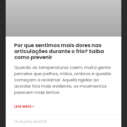
Por que sentimos mais dores nas
articulações durante o frio? Saiba
como prevenir
Quando as temperaturas caem, muita gente
percebe que joelhos, mãos, ombros e quadris
começam a reclamar. Aquela rigidez ao
acordar fica mais evidente, os movimentos
parecem mais lentos
LEIA MAIS »
14 de julho de 2026