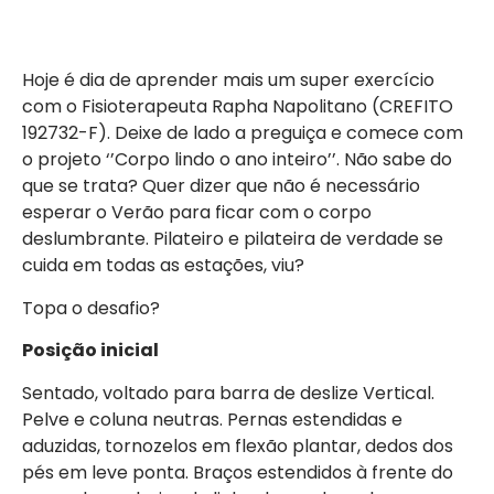
Hoje é dia de aprender mais um super exercício
com o Fisioterapeuta Rapha Napolitano (CREFITO
192732-F). Deixe de lado a preguiça e comece com
o projeto ‘’Corpo lindo o ano inteiro’’. Não sabe do
que se trata? Quer dizer que não é necessário
esperar o Verão para ficar com o corpo
deslumbrante. Pilateiro e pilateira de verdade se
cuida em todas as estações, viu?
Topa o desafio?
Posição inicial
Sentado, voltado para barra de deslize Vertical.
Pelve e coluna neutras. Pernas estendidas e
aduzidas, tornozelos em flexão plantar, dedos dos
pés em leve ponta. Braços estendidos à frente do