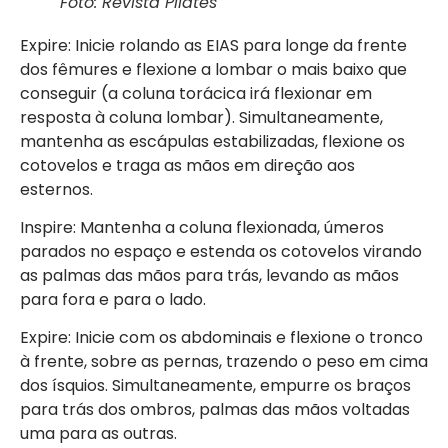
Foto: Revista Pilates
Expire: Inicie rolando as EIAS para longe da frente
dos fêmures e flexione a lombar o mais baixo que
conseguir (a coluna torácica irá flexionar em
resposta à coluna lombar). Simultaneamente,
mantenha as escápulas estabilizadas, flexione os
cotovelos e traga as mãos em direção aos
esternos.
Inspire: Mantenha a coluna flexionada, úmeros
parados no espaço e estenda os cotovelos virando
as palmas das mãos para trás, levando as mãos
para fora e para o lado.
Expire: Inicie com os abdominais e flexione o tronco
à frente, sobre as pernas, trazendo o peso em cima
dos ísquios. Simultaneamente, empurre os braços
para trás dos ombros, palmas das mãos voltadas
uma para as outras.