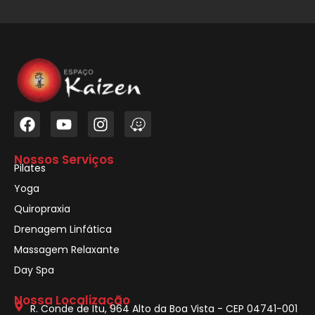
Nossos Serviços
Pilates
Yoga
Quiropraxia
Drenagem Linfática
Massagem Relaxante
Day Spa
Nossa Localização
R. Conde de Itu, 964 Alto da Boa Vista - CEP 04741-001