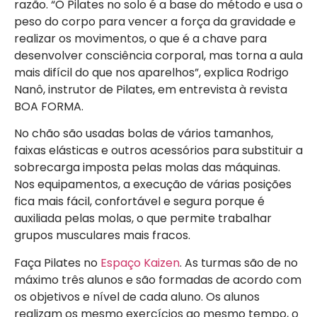
razão. “O Pilates no solo é a base do método e usa o
peso do corpo para vencer a força da gravidade e
realizar os movimentos, o que é a chave para
desenvolver consciência corporal, mas torna a aula
mais difícil do que nos aparelhos”, explica Rodrigo
Nanô, instrutor de Pilates, em entrevista à revista
BOA FORMA.
No chão são usadas bolas de vários tamanhos,
faixas elásticas e outros acessórios para substituir a
sobrecarga imposta pelas molas das máquinas.
Nos equipamentos, a execução de várias posições
fica mais fácil, confortável e segura porque é
auxiliada pelas molas, o que permite trabalhar
grupos musculares mais fracos.
Faça Pilates no
Espaço Kaizen
. As turmas são de no
máximo três alunos e são formadas de acordo com
os objetivos e nível de cada aluno. Os alunos
realizam os mesmo exercícios ao mesmo tempo, o