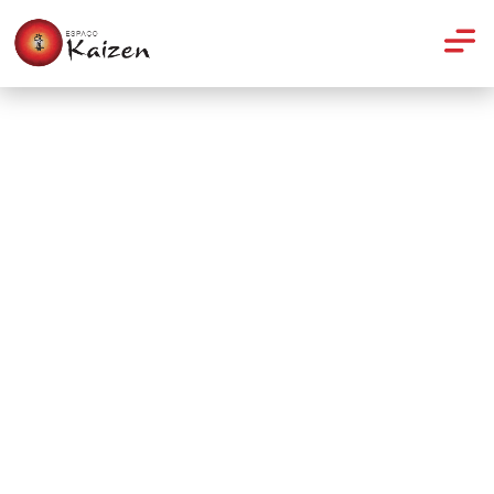
Pilates
Pilates no solo e nos
aparelhos tem a mesma
eficiência?