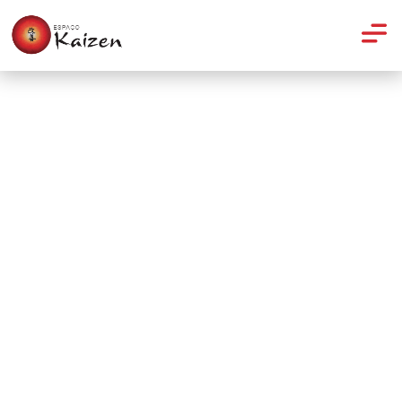
Pilates
Pilates na gestação: uma
prática segura e eficiente