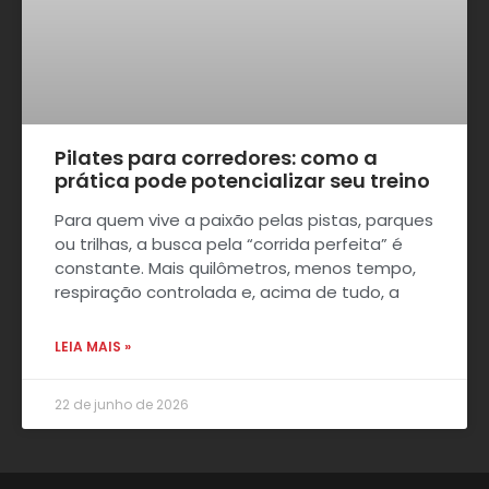
Pilates para corredores: como a
prática pode potencializar seu treino
Para quem vive a paixão pelas pistas, parques
ou trilhas, a busca pela “corrida perfeita” é
constante. Mais quilômetros, menos tempo,
respiração controlada e, acima de tudo, a
LEIA MAIS »
22 de junho de 2026