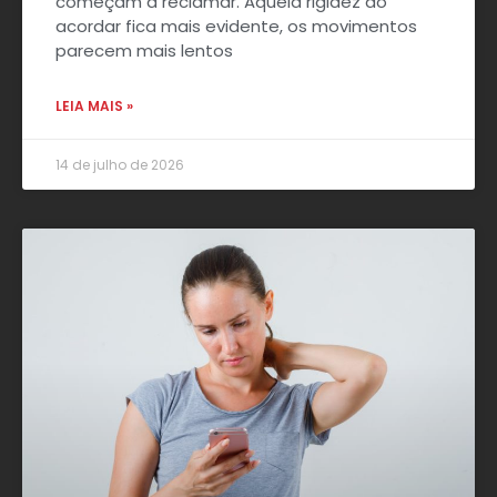
começam a reclamar. Aquela rigidez ao
acordar fica mais evidente, os movimentos
parecem mais lentos
LEIA MAIS »
14 de julho de 2026