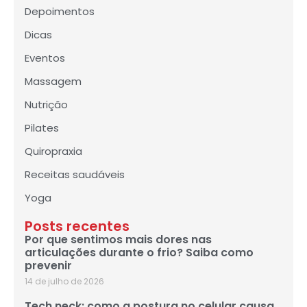
Depoimentos
Dicas
Eventos
Massagem
Nutrição
Pilates
Quiropraxia
Receitas saudáveis
Yoga
Posts recentes
Por que sentimos mais dores nas
articulações durante o frio? Saiba como
prevenir
14 de julho de 2026
Tech neck: como a postura no celular causa