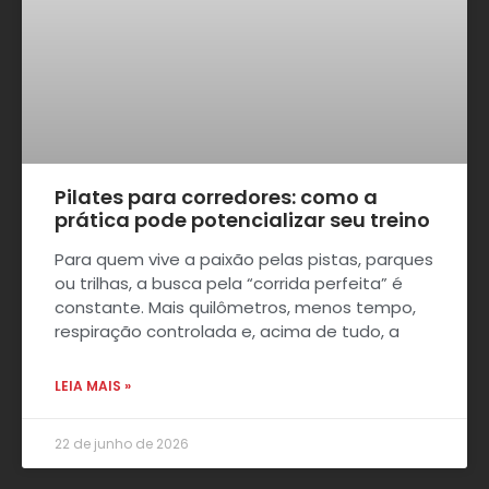
Pilates para corredores: como a
prática pode potencializar seu treino
Para quem vive a paixão pelas pistas, parques
ou trilhas, a busca pela “corrida perfeita” é
constante. Mais quilômetros, menos tempo,
respiração controlada e, acima de tudo, a
LEIA MAIS »
22 de junho de 2026