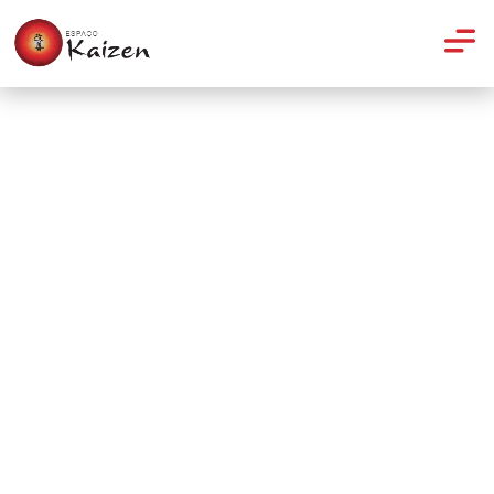
Pilates
Pilates, grande aliado da
corrida