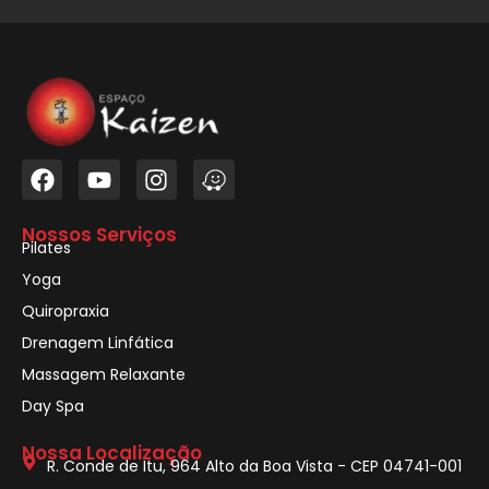
Nossos Serviços
Pilates
Yoga
Quiropraxia
Drenagem Linfática
Massagem Relaxante
Day Spa
Nossa Localização
R. Conde de Itu, 964 Alto da Boa Vista - CEP 04741-001