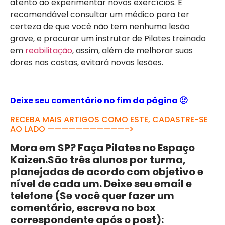
atento ao experimentar novos exercícios. É
recomendável consultar um médico para ter
certeza de que você não tem nenhuma lesão
grave, e procurar um instrutor de Pilates treinado
em
reabilitação
, assim, além de melhorar suas
dores nas costas, evitará novas lesões.
Deixe seu comentário no fim da página 🙂
RECEBA MAIS ARTIGOS COMO ESTE, CADASTRE-SE
AO LADO ———————————->
Mora em SP? Faça Pilates no Espaço
Kaizen.São três alunos por turma,
planejadas de acordo com objetivo e
nível de cada um. Deixe seu email e
telefone (Se você quer fazer um
comentário, escreva no box
correspondente após o post):