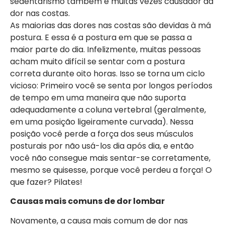
sedentarismo também é muitas vezes causador da
dor nas costas.
As maiorias das dores nas costas são devidas à má
postura. E essa é a postura em que se passa a
maior parte do dia. Infelizmente, muitas pessoas
acham muito difícil se sentar com a postura
correta durante oito horas. Isso se torna um ciclo
vicioso: Primeiro você se senta por longos períodos
de tempo em uma maneira que não suporta
adequadamente a coluna vertebral (geralmente,
em uma posição ligeiramente curvada). Nessa
posição você perde a força dos seus músculos
posturais por não usá-los dia após dia, e então
você não consegue mais sentar-se corretamente,
mesmo se quisesse, porque você perdeu a força! O
que fazer? Pilates!
Causas mais comuns de dor lombar
Novamente, a causa mais comum de dor nas