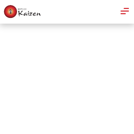
Pilates
Pilates ajuda a acabar com a
dor na coluna e pescoço