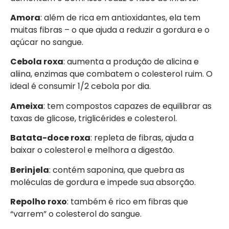
Amora
: além de rica em antioxidantes, ela tem
muitas fibras – o que ajuda a reduzir a gordura e o
açúcar no sangue.
Cebola roxa
: aumenta a produção de alicina e
aliina, enzimas que combatem o colesterol ruim. O
ideal é consumir 1/2 cebola por dia.
Ameixa
: tem compostos capazes de equilibrar as
taxas de glicose, triglicérides e colesterol.
Batata-doce roxa
: repleta de fibras, ajuda a
baixar o colesterol e melhora a digestão.
Berinjela
: contém saponina, que quebra as
moléculas de gordura e impede sua absorção.
Repolho roxo
: também é rico em fibras que
“varrem” o colesterol do sangue.