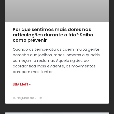
Por que sentimos mais dores nas
articulações durante o frio? Saiba
como prevenir
Quando as temperaturas caem, muita gente
percebe que joelhos, mãos, ombros e quadris
começam a reclamar. Aquela rigidez ao
acordar fica mais evidente, os movimentos
parecem mais lentos
LEIA MAIS »
14 de julho de 2026