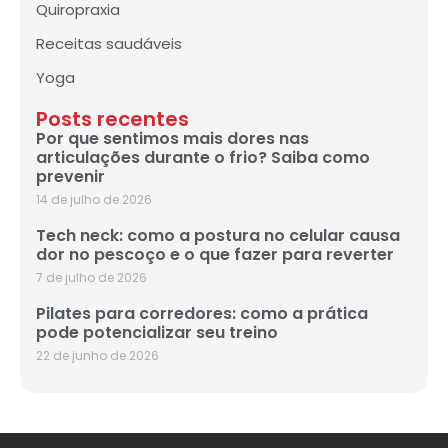
Quiropraxia
Receitas saudáveis
Yoga
Posts recentes
Por que sentimos mais dores nas
articulações durante o frio? Saiba como
prevenir
14 de julho de 2026
Tech neck: como a postura no celular causa
dor no pescoço e o que fazer para reverter
7 de julho de 2026
Pilates para corredores: como a prática
pode potencializar seu treino
22 de junho de 2026