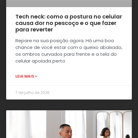
Tech neck: como a postura no celular
causa dor no pescoço e o que fazer
para reverter
Repare na sua posição agora. Há uma boa
chance de você estar com o queixo abaixado,
os ombros curvados para frente e a tela do
celular apoiada perto
LEIA MAIS »
7 de julho de 2026