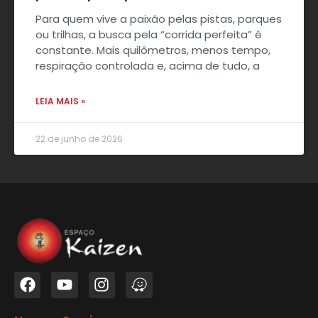
Para quem vive a paixão pelas pistas, parques
ou trilhas, a busca pela “corrida perfeita” é
constante. Mais quilômetros, menos tempo,
respiração controlada e, acima de tudo, a
LEIA MAIS »
22 de junho de 2026