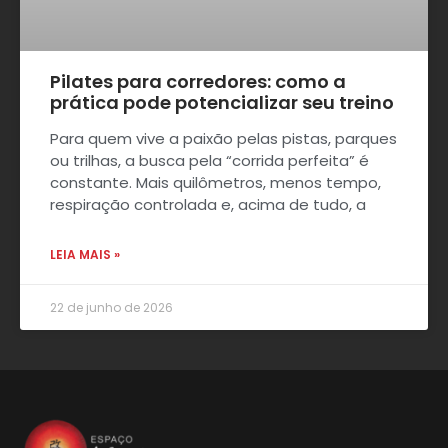
Pilates para corredores: como a
prática pode potencializar seu treino
Para quem vive a paixão pelas pistas, parques
ou trilhas, a busca pela “corrida perfeita” é
constante. Mais quilômetros, menos tempo,
respiração controlada e, acima de tudo, a
LEIA MAIS »
22 de junho de 2026