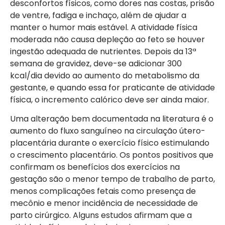
desconfortos físicos, como dores nas costas, prisão
de ventre, fadiga e inchaço, além de ajudar a
manter o humor mais estável. A atividade física
moderada não causa depleção ao feto se houver
ingestão adequada de nutrientes. Depois da 13ª
semana de gravidez, deve-se adicionar 300
kcal/dia devido ao aumento do metabolismo da
gestante, e quando essa for praticante de atividade
física, o incremento calórico deve ser ainda maior.
Uma alteração bem documentada na literatura é o
aumento do fluxo sanguíneo na circulação útero-
placentária durante o exercício físico estimulando
o crescimento placentário. Os pontos positivos que
confirmam os benefícios dos exercícios na
gestação são o menor tempo de trabalho de parto,
menos complicações fetais como presença de
mecônio e menor incidência de necessidade de
parto cirúrgico. Alguns estudos afirmam que a