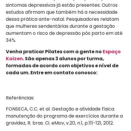
sintomas depressivos já estão presentes. Outros
estudos afirmam que também há a necessidade
dessa prática ante-natal. Pesquisadores relatam
que mulheres sendentárias durante a gestação
aumentam o risco de depressão pós parto em até
34%.
Venha praticar Pilates com a gente no
Espaço
Kaizen
. São apenas 3 alunos por turma,
formadas de acordo com objetivos e nível de
cada um. Entre em contato conosco:
Referências:
FONSECA, C.C. et al. Gestação e atividade física:
manutenção do programa de exercícios durante a
gravidez, R. bras. Ci. eMov, v.20, n.1, p.111-121, 2012.