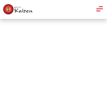
Nutrição
Gravidez, nutrição e saúde