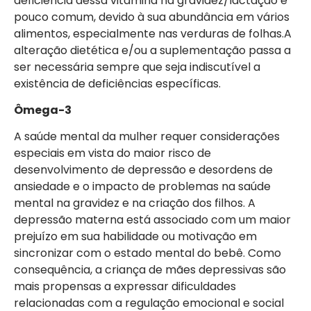
deficiência dessa vitamina na gravidez/lactação é
pouco comum, devido à sua abundância em vários
alimentos, especialmente nas verduras de folhas.A
alteração dietética e/ou a suplementação passa a
ser necessária sempre que seja indiscutível a
existência de deficiências específicas.
Ômega-3
A saúde mental da mulher requer considerações
especiais em vista do maior risco de
desenvolvimento de depressão e desordens de
ansiedade e o impacto de problemas na saúde
mental na gravidez e na criação dos filhos. A
depressão materna está associado com um maior
prejuízo em sua habilidade ou motivação em
sincronizar com o estado mental do bebê. Como
consequência, a criança de mães depressivas são
mais propensas a expressar dificuldades
relacionadas com a regulação emocional e social