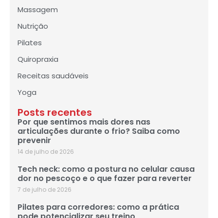
Massagem
Nutrição
Pilates
Quiropraxia
Receitas saudáveis
Yoga
Posts recentes
Por que sentimos mais dores nas
articulações durante o frio? Saiba como
prevenir
14 de julho de 2026
Tech neck: como a postura no celular causa
dor no pescoço e o que fazer para reverter
7 de julho de 2026
Pilates para corredores: como a prática
pode potencializar seu treino