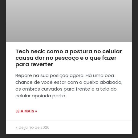
Tech neck: como a postura no celular
causa dor no pescoço e o que fazer
para reverter
Repare na sua posição agora. Há uma boa
chance de você estar com o queixo abaixado,
os ombros curvados para frente e a tela do
celular apoiada perto
LEIA MAIS »
7 de julho de 2026