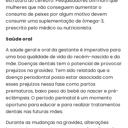
estrutura do cérebro. Pesquisadores afirmam que
mulheres que não conseguem aumentar o
consumo de peixes por algum motivo devem
consumir uma suplementação de ômega-3,
prescrita pelo médico ou nutricionista.
Saúde oral
A saúde geral e oral da gestante é imperativa para
uma boa qualidade de vida do recém-nascido e da
mãe. Doenças dentais tem o potencial de provocar
prejuízos na gravidez. Tem sido relatado que a
doença periodontal possa estar associada com
esses prejuízos nessa fase como partos
prematuros, baixo peso do bebê ao nascer e pré-
eclâmpsia. O período perinatal é um momento
oportuno para educar e para realizar tratamentos
dentais nas futuras mães.
Durante as mudanças na gravidez, alterações