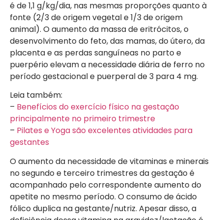
é de 1,1 g/kg/dia, nas mesmas proporções quanto à
fonte (2/3 de origem vegetal e 1/3 de origem
animal). O aumento da massa de eritrócitos, o
desenvolvimento do feto, das mamas, do útero, da
placenta e as perdas sanguíneas no parto e
puerpério elevam a necessidade diária de ferro no
período gestacional e puerperal de 3 para 4 mg.
Leia também:
–
Benefícios do exercício físico na gestação
principalmente no primeiro trimestre
–
Pilates e Yoga são excelentes atividades para
gestantes
O aumento da necessidade de vitaminas e minerais
no segundo e terceiro trimestres da gestação é
acompanhado pelo correspondente aumento do
apetite no mesmo período. O consumo de ácido
fólico duplica na gestante/nutriz. Apesar disso, a