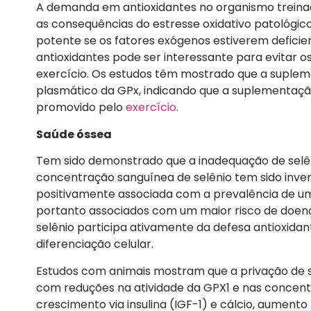
A demanda em antioxidantes no organismo treinado
as consequências do estresse oxidativo patológico
potente se os fatores exógenos estiverem defici
antioxidantes pode ser interessante para evitar os
exercício. Os estudos têm mostrado que a suplem
plasmático da GPx, indicando que a suplementação
promovido pelo
exercício
.
Saúde óssea
Tem sido demonstrado que a inadequação de selê
concentração sanguínea de selênio tem sido inv
positivamente associada com a prevalência de uma
portanto associados com um maior risco de doença
selênio participa ativamente da defesa antioxidant
diferenciação celular.
Estudos com animais mostram que a privação de s
com reduções na atividade da GPX1 e nas concent
crescimento via insulina (IGF-1) e cálcio, aumen