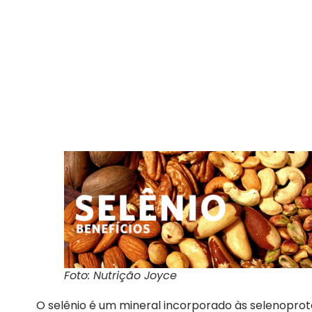
Foto: Nutrição Joyce
O selênio é um mineral incorporado às selenopro