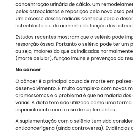
concentração urinária de cálcio. Um remodelamen
pelos osteoclastos e reposição pelo novo osso pel
Um excesso desses radicais contribui para o dese
osteoblástica e do aumento da função dos osteocl
Estudos recentes mostram que o selênio pode imp
ressorção óssea. Portanto o selênio pode ter um p
ou seja, maiores do que as indicadas normalmente. 
(morte celular), função imune e prevenção da res
No câncer
O câncer é a principal causa de morte em paíse
desenvolvimento. É muito complexo com novas mut
cromossomos e o problema é que na maioria dos
várias. A dieta tem sido utilizada como uma for
especialmente com o uso de suplementos.
A suplementação com o selênio tem sido considerada
anticancerígena (ainda controversa). Evidências