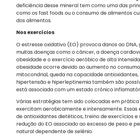
deficiência desse mineral tem como uma das prin
como os fast foods ou o consumo de alimentos cu
dos alimentos.
Nos exercícios
O estresse oxidativo (EO) provoca danos ao DNA,
muitas doenças como o câncer, a doença cardiova
obesidade e o exercício aeróbico de alta intens
obesidade ocorre devido ao aumento no consumo d
mitocondrial, queda na capacidade antioxidantes,
hipertensão e hiperleptinemia também são possív
está associada com um estado crônico inflamatór
Várias estratégias tem sido colocadas em prátic
exercitam aerobicamente e intensamente. Essas e
de antioxidantes dietéticos, treino de exercícios 
redução do EO associado ao excesso de peso e pel
natural dependente de selênio.