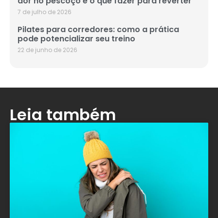
dor no pescoço e o que fazer para reverter
7 de julho de 2026
Pilates para corredores: como a prática
pode potencializar seu treino
22 de junho de 2026
Leia também