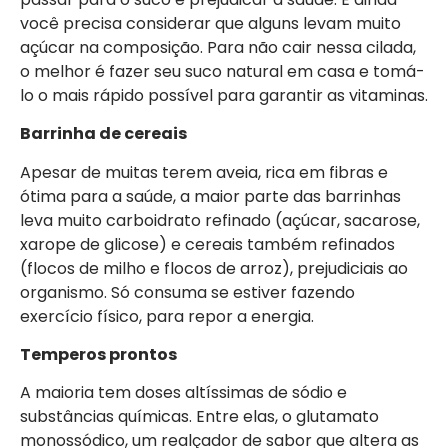
você precisa considerar que alguns levam muito
açúcar na composição. Para não cair nessa cilada,
o melhor é fazer seu suco natural em casa e tomá-
lo o mais rápido possível para garantir as vitaminas.
Barrinha de cereais
Apesar de muitas terem aveia, rica em fibras e
ótima para a saúde, a maior parte das barrinhas
leva muito carboidrato refinado (açúcar, sacarose,
xarope de glicose) e cereais também refinados
(flocos de milho e flocos de arroz), prejudiciais ao
organismo. Só consuma se estiver fazendo
exercício físico, para repor a energia.
Temperos prontos
A maioria tem doses altíssimas de sódio e
substâncias químicas. Entre elas, o glutamato
monossódico, um realçador de sabor que altera as