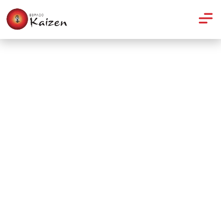
Nutrição
12 alimentos que parecem
saudáveis, mas não são