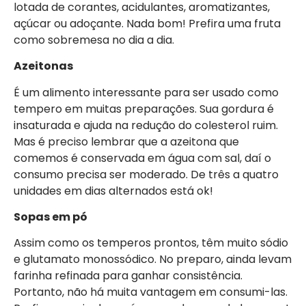
lotada de corantes, acidulantes, aromatizantes,
açúcar ou adoçante. Nada bom! Prefira uma fruta
como sobremesa no dia a dia.
Azeitonas
É um alimento interessante para ser usado como
tempero em muitas preparações. Sua gordura é
insaturada e ajuda na redução do colesterol ruim.
Mas é preciso lembrar que a azeitona que
comemos é conservada em água com sal, daí o
consumo precisa ser moderado. De três a quatro
unidades em dias alternados está ok!
Sopas em pó
Assim como os temperos prontos, têm muito sódio
e glutamato monossódico. No preparo, ainda levam
farinha refinada para ganhar consistência.
Portanto, não há muita vantagem em consumi-las.