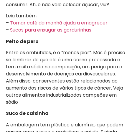
consumir. Ah, e não vale colocar açúcar, viu?
Leia também:
–
Tomar café da manhã ajuda a emagrecer
–
Sucos para enxugar as gordurinhas
Peito de peru
Entre os embutidos, é o “menos pior”. Mas é preciso
se lembrar de que ele é uma carne processada e
tem muito sódio na composição, um perigo para o
desenvolvimento de doenças cardiovasculares.
Além disso, conservantes estão relacionados ao
aumento dos riscos de vários tipos de câncer. Veja
outros alimentos industrializados campeões em
sódio
Suco de caixinha
A embalagem tem plástico e alumínio, que podem
passar para o suco e prejudicar a saúde. E ainda