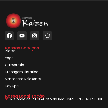
Nossos Serviços
Pilates
Yoga
Quiropraxia
Drenagem Linfática
Massagem Relaxante
Day Spa
Nossa Localização
R. Conde de Itu, 964 Alto da Boa Vista - CEP 04741-001