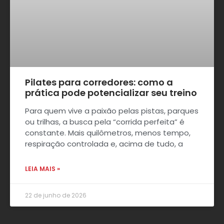
Pilates para corredores: como a
prática pode potencializar seu treino
Para quem vive a paixão pelas pistas, parques
ou trilhas, a busca pela “corrida perfeita” é
constante. Mais quilômetros, menos tempo,
respiração controlada e, acima de tudo, a
LEIA MAIS »
22 de junho de 2026