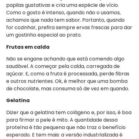
papilas gustativas e cria uma espécie de vício.
Como o gosto é intenso, quando não o usamos,
achamos que nada tem sabor. Portanto, quando
for cozinhar, prefira sempre ervas frescas para dar
um gostinho especial ao prato.
Frutas em calda
Não se engane achando que está comendo algo
saudável. A começar pela calda, carregada de
açúcar. E, como a fruta é processada, perde fibras
e outros nutrientes. Ok, é melhor que uma bomba
de chocolate, mas consuma só de vez em quando.
Gelatina
Dizer que a gelatina tem colágeno e, por isso, é boa
para firmar a pele é mito. A quantidade dessa
proteína é tão pequena que não traz o benefício
esperado. E tem mais: a versão industrializada é