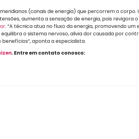
os meridianos (canais de energia) que percorrem o corpo. 
 tensões, aumenta a sensação de energia, pois revigora o
ar
. “A técnica atua no fluxo da energia, promovendo um e
, equilibra o sistema nervoso, alivia dor causada por con
benefícios”, aponta a especialista.
aizen
. Entre em contato conosco: