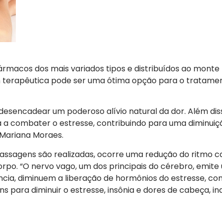
rmacos dos mais variados tipos e distribuídos ao monte
m terapêutica pode ser uma ótima opção para o tratame
esencadear um poderoso alívio natural da dor. Além dis
da a combater o estresse, contribuindo para uma diminuiç
 Mariana Moraes.
ssagens são realizadas, ocorre uma redução do ritmo c
o. “O nervo vago, um dos principais do cérebro, emite 
ncia, diminuem a liberação de hormônios do estresse, com
s para diminuir o estresse, insônia e dores de cabeça, in