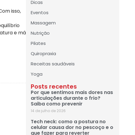
Dicas
Com isso,
Eventos
Massagem
quilíbrio
tratura e má
Nutrição
Pilates
Quiropraxia
Receitas saudáveis
Yoga
Posts recentes
Por que sentimos mais dores nas
articulações durante o frio?
Saiba como prevenir
14 de julho de 2026
Tech neck: como a postura no
celular causa dor no pescoço e o
que fazer para reverter