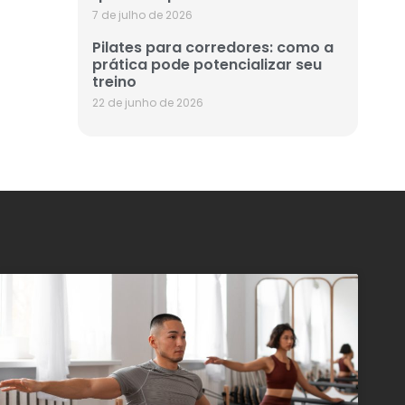
7 de julho de 2026
Pilates para corredores: como a
prática pode potencializar seu
treino
22 de junho de 2026