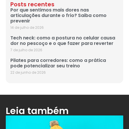
Posts recentes
Por que sentimos mais dores nas
articulações durante o frio? Saiba como
prevenir
14 de julho de 2026
Tech neck: como a postura no celular causa
dor no pescoço e o que fazer para reverter
7 de julho de 2026
Pilates para corredores: como a prática
pode potencializar seu treino
22 de junho de 2026
Leia também