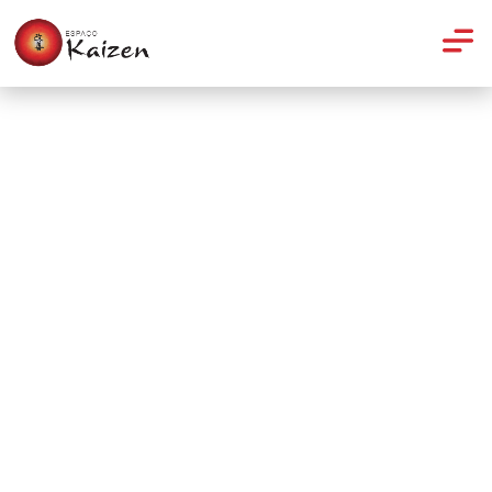
Dica
Exposição de Orquídeas na
Primavera: aprenda seu
cultivo e cuidados