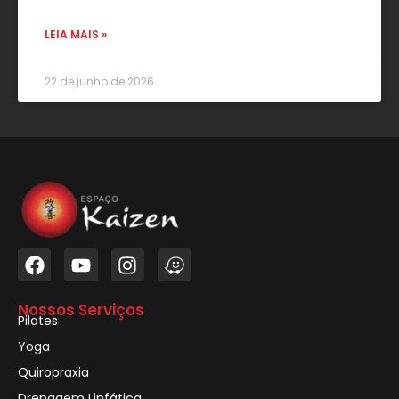
LEIA MAIS »
22 de junho de 2026
Nossos Serviços
Pilates
Yoga
Quiropraxia
Drenagem Linfática