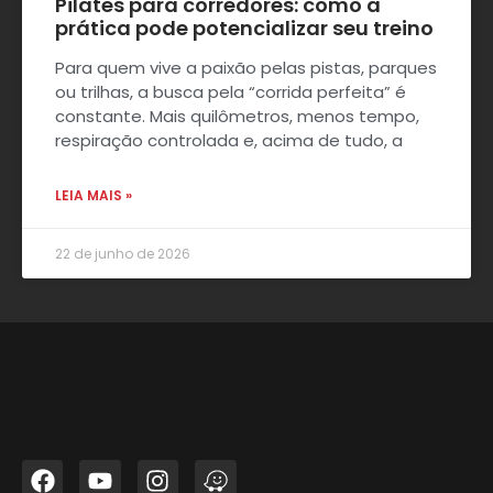
Pilates para corredores: como a
prática pode potencializar seu treino
Para quem vive a paixão pelas pistas, parques
ou trilhas, a busca pela “corrida perfeita” é
constante. Mais quilômetros, menos tempo,
respiração controlada e, acima de tudo, a
LEIA MAIS »
22 de junho de 2026