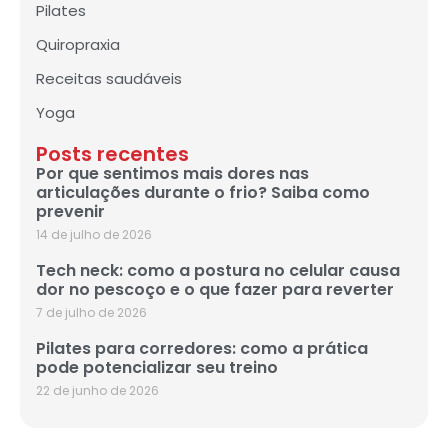
Pilates
Quiropraxia
Receitas saudáveis
Yoga
Posts recentes
Por que sentimos mais dores nas
articulações durante o frio? Saiba como
prevenir
14 de julho de 2026
Tech neck: como a postura no celular causa
dor no pescoço e o que fazer para reverter
7 de julho de 2026
Pilates para corredores: como a prática
pode potencializar seu treino
22 de junho de 2026