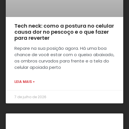
Tech neck: como a postura no celular
causa dor no pescoço e o que fazer
para reverter
Repare na sua posição agora. Há uma boa
chance de você estar com o queixo abaixado,
os ombros curvados para frente e a tela do
celular apoiada perto
LEIA MAIS »
7 de julho de 2026