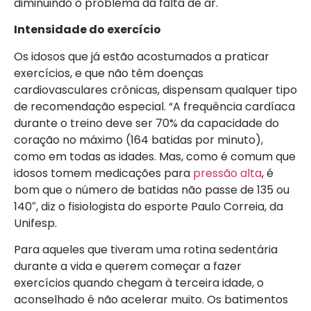
diminuindo o problema da falta de ar.
Intensidade do exercício
Os idosos que já estão acostumados a praticar
exercícios, e que não têm doenças
cardiovasculares crônicas, dispensam qualquer tipo
de recomendação especial. “A frequência cardíaca
durante o treino deve ser 70% da capacidade do
coração no máximo (164 batidas por minuto),
como em todas as idades. Mas, como é comum que
idosos tomem medicações para
pressão alta
, é
bom que o número de batidas não passe de 135 ou
140″, diz o fisiologista do esporte Paulo Correia, da
Unifesp.
Para aqueles que tiveram uma rotina sedentária
durante a vida e querem começar a fazer
exercícios quando chegam à terceira idade, o
aconselhado é não acelerar muito. Os batimentos