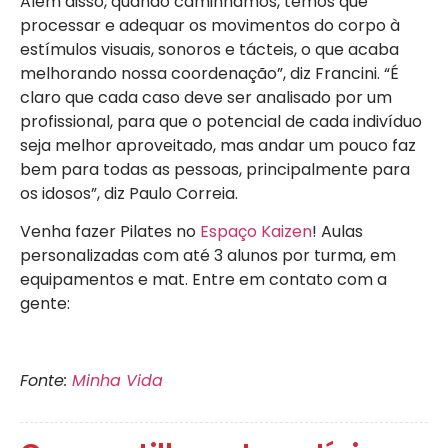
Além disso, quando caminhamos, temos que
processar e adequar os movimentos do corpo à
estímulos visuais, sonoros e tácteis, o que acaba
melhorando nossa coordenação”, diz Francini. “É
claro que cada caso deve ser analisado por um
profissional, para que o potencial de cada indivíduo
seja melhor aproveitado, mas andar um pouco faz
bem para todas as pessoas, principalmente para
os idosos”, diz Paulo Correia.
Venha fazer Pilates no
Espaço Kaizen
! Aulas
personalizadas com até 3 alunos por turma, em
equipamentos e mat. Entre em contato com a
gente:
Fonte:
Minha Vida