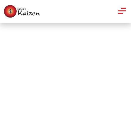
Artigos
Sete exercícios para quem
passou dos 60 anos