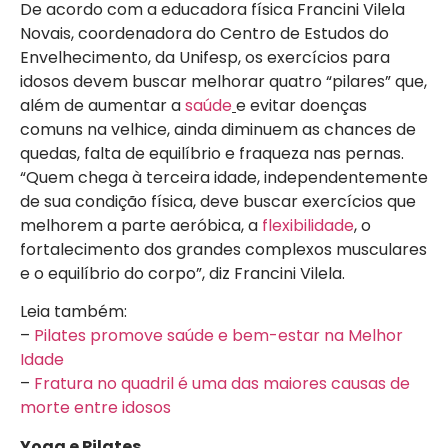
De acordo com a educadora física Francini Vilela
Novais, coordenadora do Centro de Estudos do
Envelhecimento, da Unifesp, os exercícios para
idosos devem buscar melhorar quatro “pilares” que,
além de aumentar a
saúde
e evitar doenças
comuns na velhice, ainda diminuem as chances de
quedas, falta de equilíbrio e fraqueza nas pernas.
“Quem chega à terceira idade, independentemente
de sua condição física, deve buscar exercícios que
melhorem a parte aeróbica, a
flexibilidade
, o
fortalecimento dos grandes complexos musculares
e o equilíbrio do corpo”, diz Francini Vilela.
Leia também:
–
Pilates promove saúde e bem-estar na Melhor
Idade
–
Fratura no quadril é uma das maiores causas de
morte entre idosos
Yoga e Pilates