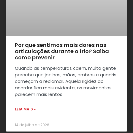
Por que sentimos mais dores nas
articulações durante o frio? Saiba
como prevenir
Quando as temperaturas caem, muita gente
percebe que joelhos, mãos, ombros e quadris
começam a reclamar. Aquela rigidez ao
acordar fica mais evidente, os movimentos
parecem mais lentos
LEIA MAIS »
14 de julho de 2026