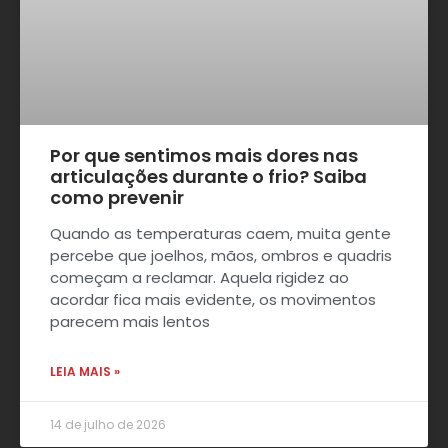
Por que sentimos mais dores nas
articulações durante o frio? Saiba
como prevenir
Quando as temperaturas caem, muita gente
percebe que joelhos, mãos, ombros e quadris
começam a reclamar. Aquela rigidez ao
acordar fica mais evidente, os movimentos
parecem mais lentos
LEIA MAIS »
14 de julho de 2026