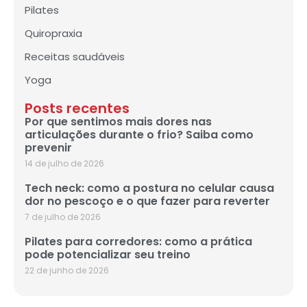
Pilates
Quiropraxia
Receitas saudáveis
Yoga
Posts recentes
Por que sentimos mais dores nas
articulações durante o frio? Saiba como
prevenir
14 de julho de 2026
Tech neck: como a postura no celular causa
dor no pescoço e o que fazer para reverter
7 de julho de 2026
Pilates para corredores: como a prática
pode potencializar seu treino
22 de junho de 2026