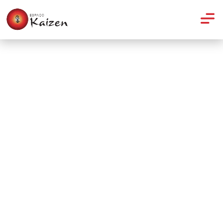
Artigos
Meditação guiada: conexão
interior e bem-estar