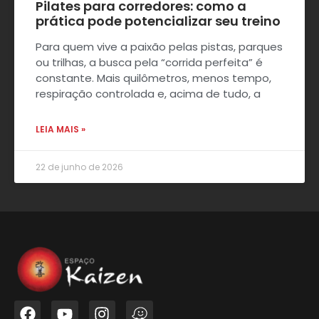
Pilates para corredores: como a
prática pode potencializar seu treino
Para quem vive a paixão pelas pistas, parques
ou trilhas, a busca pela “corrida perfeita” é
constante. Mais quilômetros, menos tempo,
respiração controlada e, acima de tudo, a
LEIA MAIS »
22 de junho de 2026