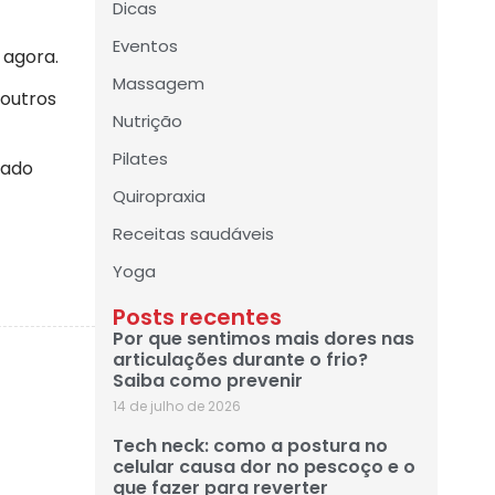
Dicas
Eventos
 agora.
Massagem
outros
Nutrição
Pilates
tado
Quiropraxia
Receitas saudáveis
Yoga
Posts recentes
Por que sentimos mais dores nas
articulações durante o frio?
Saiba como prevenir
14 de julho de 2026
Tech neck: como a postura no
celular causa dor no pescoço e o
que fazer para reverter