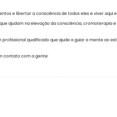
s e libertar a consciência de todos eles e viver aqui e
e ajudam na elevação da consciência, cromoterapia e 
rofissional qualificado que ajude a guiar a mente ao es
em contato com a gente: