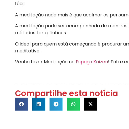
fácil.
A meditação nada mais é que acalmar os pensamento
A meditação pode ser acompanhada de mantras qu
métodos terapêuticos.
O ideal para quem está começando é procurar um p
meditativo.
Venha fazer Meditação no
Espaço Kaizen
! Entre 
Compartilhe esta notícia