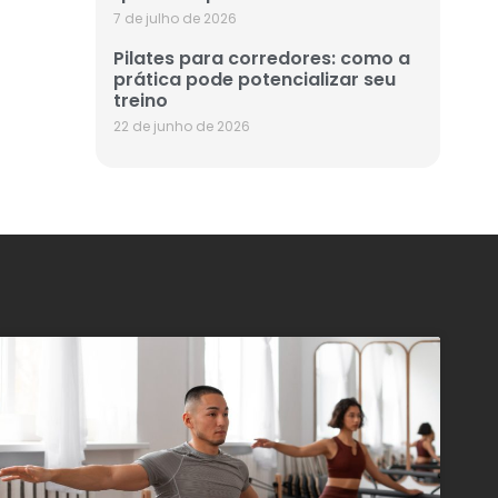
7 de julho de 2026
Pilates para corredores: como a
prática pode potencializar seu
treino
22 de junho de 2026