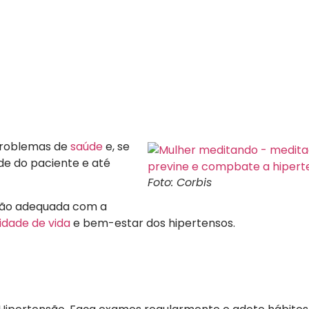
problemas de
saúde
e, se
de do paciente e até
Foto: Corbis
ação adequada com a
idade de vida
e bem-estar dos hipertensos.