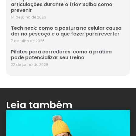
articulações durante o frio? Saiba como
prevenir
14 de julho de 2026
Tech neck: como a postura no celular causa
dor no pescoço e o que fazer para reverter
7 de julho de 2026
Pilates para corredores: como a prática
pode potencializar seu treino
22 de junho de 2026
Leia também