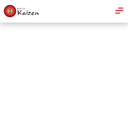
Acupuntura
Acupuntura para alergias
respiratórias em crianças