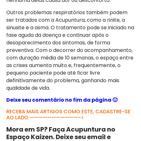
nenhuma delas causa dor ou desconforto.
Outros problemas respiratórios também podem
ser tratados com a Acupuntura, como a rinite, a
sinusite e a asma. O tratamento pode se iniciado na
fase aguda da doença e continuar após o
desaparecimento dos sintomas, de forma
preventiva. Com o decorrer do acompanhamento,
com duração média de 10 semanas, o espaço entre
as crises aumenta muito e, frequentemente, o
pequeno paciente pode até ficar livre
definitivamente do problema, ganhando mais
qualidade de vida.
Deixe seu comentário no fim da página 🙂
RECEBA MAIS ARTIGOS COMO ESTE, CADASTRE-SE
AO LADO ———————————->
Mora em SP? Faça Acupuntura no
Espaço Kaizen. Deixe seu email e