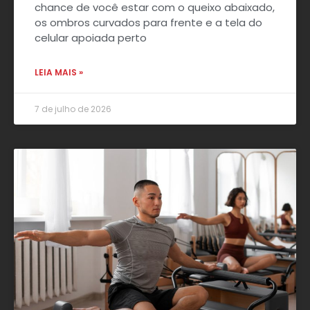
chance de você estar com o queixo abaixado,
os ombros curvados para frente e a tela do
celular apoiada perto
LEIA MAIS »
7 de julho de 2026