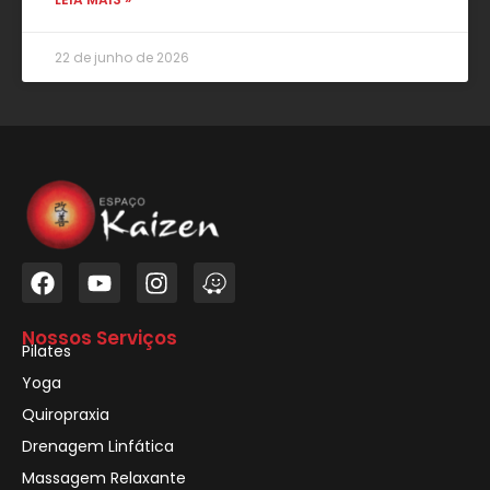
22 de junho de 2026
Nossos Serviços
Pilates
Yoga
Quiropraxia
Drenagem Linfática
Massagem Relaxante