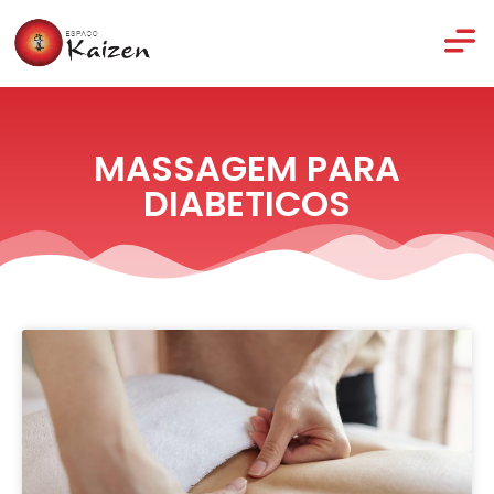
MASSAGEM PARA
DIABETICOS