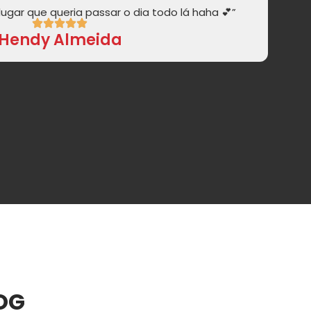
ugar que queria passar o dia todo lá haha 💕”
Hendy Almeida
LOG