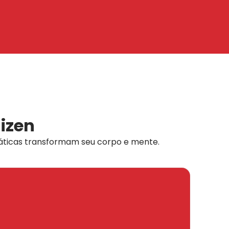
aizen
ticas transformam seu corpo e mente.