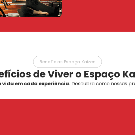
Benefícios Espaço Kaizen
fícios de Viver o Espaço K
e vida em cada experiência.
Descubra como nossas prá