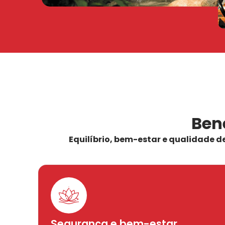
Bene
Equilíbrio, bem-estar e qualidade d
Segurança e bem-estar