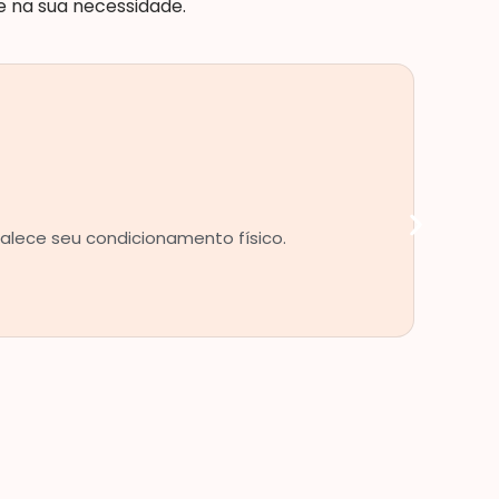
e na sua necessidade.
talece seu condicionamento físico.