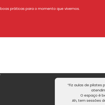
de boas práticas para o momento que vivemos.
Agendar aula experimental
s
“Fiz aulas de pilates
atendim
O espaço é b
Ah, tem sessões d