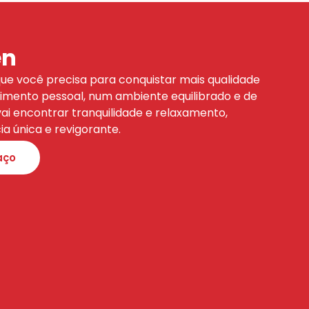
en
que você precisa para conquistar mais qualidade
cimento pessoal, num ambiente equilibrado e de
vai encontrar tranquilidade e relaxamento,
a única e revigorante.
aço