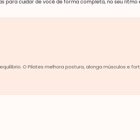
s para cuidar de você de forma completa, no seu ritmo 
uilíbrio. O Pilates melhora postura, alonga músculos e for