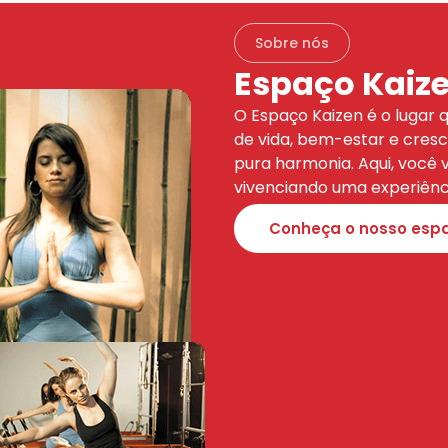
Sobre nós
Espaço Kaiz
O Espaço Kaizen é o lugar 
de vida, bem-estar e cres
pura harmonia. Aqui, você 
vivenciando uma experiênci
Conheça o nosso esp