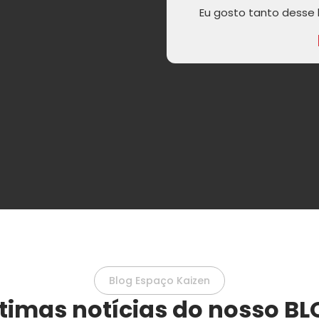
Eu gosto tanto desse l
Blog Espaço Kaizen
timas notícias do nosso B