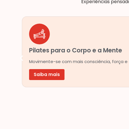
Experiências pensada
Pilates para o Corpo e a Mente
Movimente-se com mais consciência, força e eq
Saiba mais