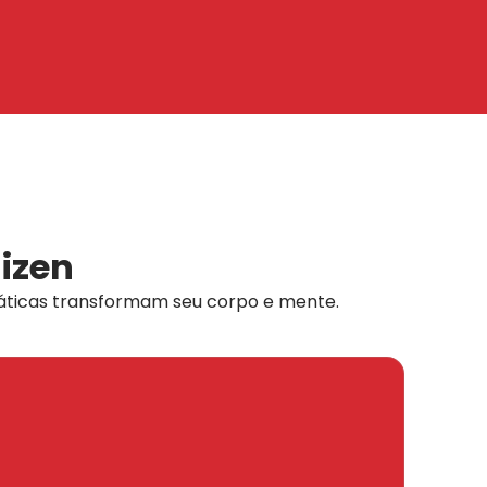
aizen
ticas transformam seu corpo e mente.