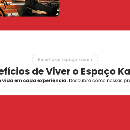
Benefícios Espaço Kaizen
fícios de Viver o Espaço K
e vida em cada experiência.
Descubra como nossas prá