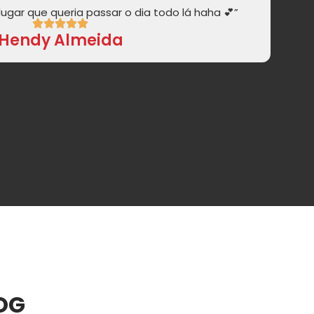
ugar que queria passar o dia todo lá haha 💕”
Hendy Almeida
LOG