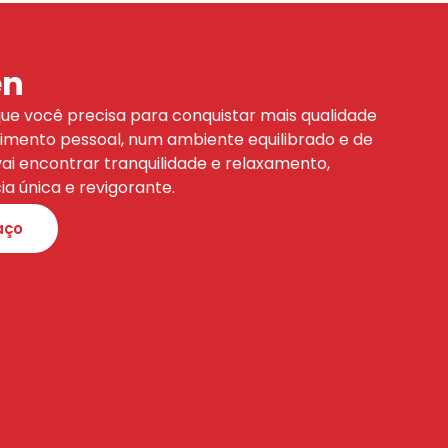
en
que você precisa para conquistar mais qualidade
cimento pessoal, num ambiente equilibrado e de
vai encontrar tranquilidade e relaxamento,
a única e revigorante.
aço