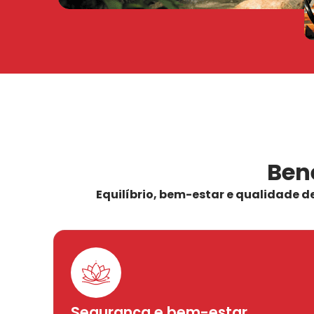
Bene
Equilíbrio, bem-estar e qualidade d
Segurança e bem-estar