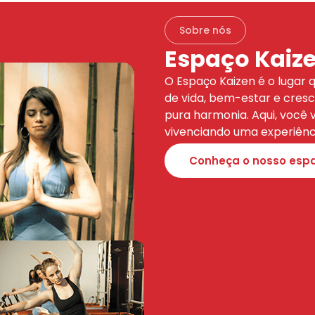
Sobre nós
Espaço Kaiz
O Espaço Kaizen é o lugar 
de vida, bem-estar e cres
pura harmonia. Aqui, você 
vivenciando uma experiênci
Conheça o nosso esp