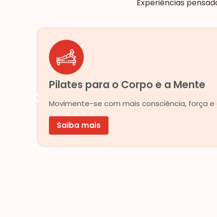
Experiências pensada
Pilates para o Corpo e a Mente
Movimente-se com mais consciência, força e eq
Saiba mais