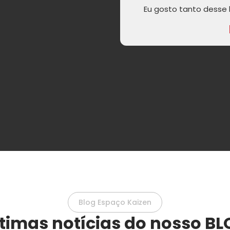
Eu gosto tanto desse l
Blog Espaço Kaizen
timas notícias do nosso B