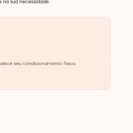
e na sua necessidade.
talece seu condicionamento físico.