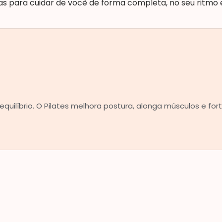
s para cuidar de você de forma completa, no seu ritmo 
uilíbrio. O Pilates melhora postura, alonga músculos e for