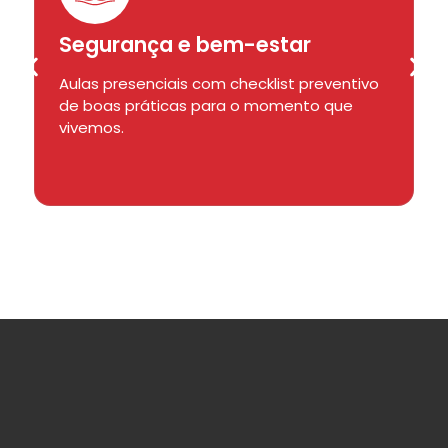
Segurança e bem-estar
Aulas presenciais com checklist preventivo
de boas práticas para o momento que
vivemos.
Agendar aula experimental