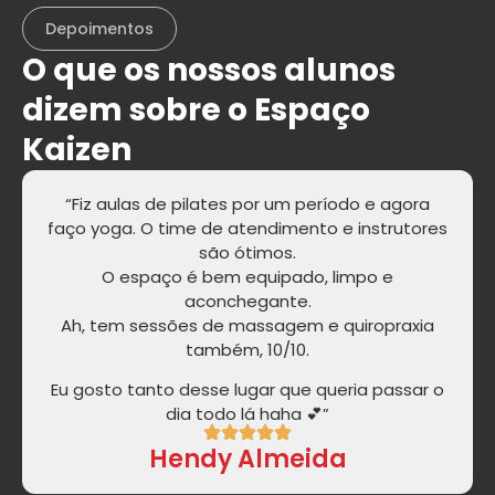
Depoimentos
O que os nossos alunos
dizem sobre o Espaço
Kaizen
“Fiz aulas de pilates por um período e agora
faço yoga. O time de atendimento e instrutores
são ótimos.
O espaço é bem equipado, limpo e
aconchegante.
Ah, tem sessões de massagem e quiropraxia
também, 10/10.
Eu gosto tanto desse lugar que queria passar o
dia todo lá haha 💕”
Hendy Almeida