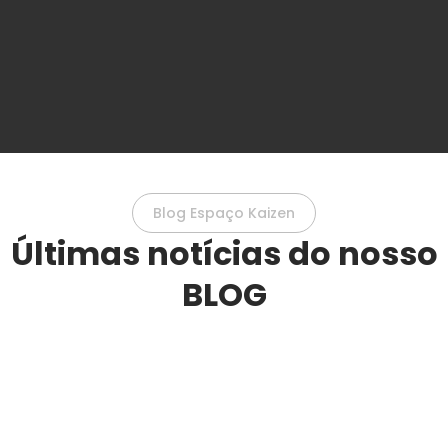
Blog Espaço Kaizen
Últimas notícias do nosso
BLOG
Por que sentimos mais dores
nas articulações durante o