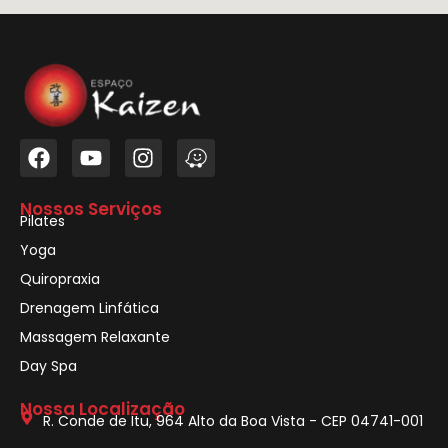
Nossos Serviços
Pilates
Yoga
Quiropraxia
Drenagem Linfática
Massagem Relaxante
Day Spa
Nossa Localização
R. Conde de Itu, 964 Alto da Boa Vista - CEP 04741-001