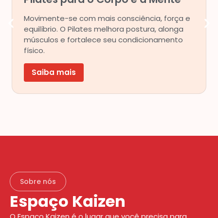
Movimente-se com mais consciência, força e
equilíbrio. O Pilates melhora postura, alonga
músculos e fortalece seu condicionamento
físico.
Saiba mais
Sobre nós
Espaço Kaizen
O Espaço Kaizen é o lugar que você precisa para