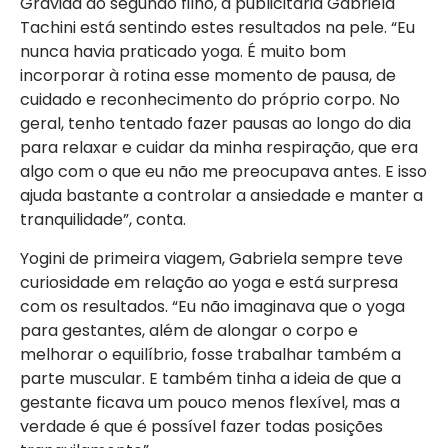
Grávida do segundo filho, a publicitária Gabriela
Tachini está sentindo estes resultados na pele. “Eu
nunca havia praticado yoga. É muito bom
incorporar à rotina esse momento de pausa, de
cuidado e reconhecimento do próprio corpo. No
geral, tenho tentado fazer pausas ao longo do dia
para relaxar e cuidar da minha respiração, que era
algo com o que eu não me preocupava antes. E isso
ajuda bastante a controlar a ansiedade e manter a
tranquilidade”, conta.
Yogini de primeira viagem, Gabriela sempre teve
curiosidade em relação ao yoga e está surpresa
com os resultados. “Eu não imaginava que o yoga
para gestantes, além de alongar o corpo e
melhorar o equilíbrio, fosse trabalhar também a
parte muscular. E também tinha a ideia de que a
gestante ficava um pouco menos flexível, mas a
verdade é que é possível fazer todas posições