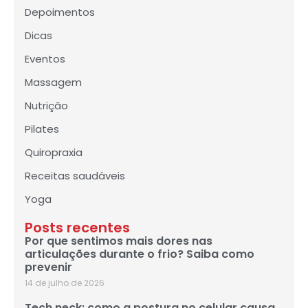
Depoimentos
Dicas
Eventos
Massagem
Nutrição
Pilates
Quiropraxia
Receitas saudáveis
Yoga
Posts recentes
Por que sentimos mais dores nas
articulações durante o frio? Saiba como
prevenir
14 de julho de 2026
Tech neck: como a postura no celular causa