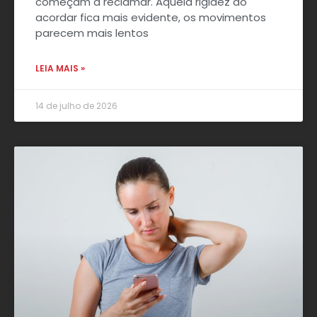
começam a reclamar. Aquela rigidez ao
acordar fica mais evidente, os movimentos
parecem mais lentos
LEIA MAIS »
14 de julho de 2026