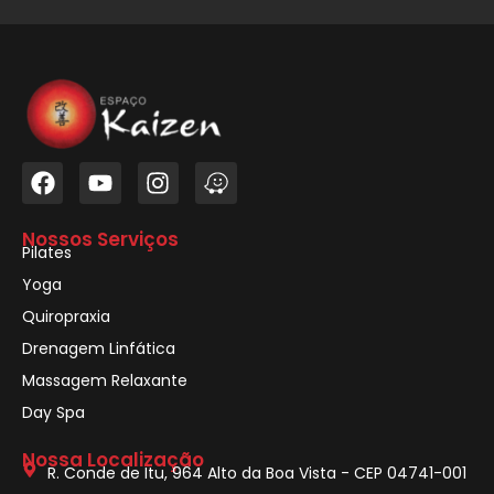
Nossos Serviços
Pilates
Yoga
Quiropraxia
Drenagem Linfática
Massagem Relaxante
Day Spa
Nossa Localização
R. Conde de Itu, 964 Alto da Boa Vista - CEP 04741-001