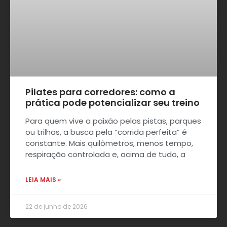
Pilates para corredores: como a
prática pode potencializar seu treino
Para quem vive a paixão pelas pistas, parques
ou trilhas, a busca pela “corrida perfeita” é
constante. Mais quilômetros, menos tempo,
respiração controlada e, acima de tudo, a
LEIA MAIS »
22 de junho de 2026