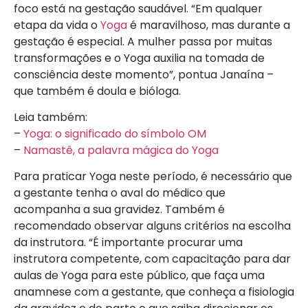
foco está na gestação saudável. “Em qualquer
etapa da vida o
Yoga
é maravilhoso, mas durante a
gestação é especial. A mulher passa por muitas
transformações e o Yoga auxilia na tomada de
consciência deste momento”, pontua Janaína –
que também é doula e bióloga.
Leia também:
–
Yoga: o significado do símbolo OM
–
Namastê, a palavra mágica do Yoga
Para praticar Yoga neste período, é necessário que
a gestante tenha o aval do médico que
acompanha a sua gravidez. Também é
recomendado observar alguns critérios na escolha
da instrutora. “É importante procurar uma
instrutora competente, com capacitação para dar
aulas de Yoga para este público, que faça uma
anamnese com a gestante, que conheça a fisiologia