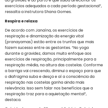
da gravidez e do parto e que saiba direcionar os
exercícios adequados a cada período gestacional”,
ressalta a instrutora Shana Gomes.
Respira e relaxa
De acordo com Janaína, os exercícios de
respiração e dinamização da energia vital
(pranayamas) estão entre os trunfos que mais
fazem sucesso entre as gestantes. “No yoga
durante a gravidez, damos muito enfoque aos
exercícios de respiração, principalmente para a
respiração média, na altura das costelas. Conforme
a barriga vai crescendo, diminui o espaço para que
o diafragma suba e desça e aí a consciência da
respiração nas costelas ganha ainda mais
relevância. Isso sem falar nos benefícios que a
respiração traz para a aquietação mental”,
destaca.