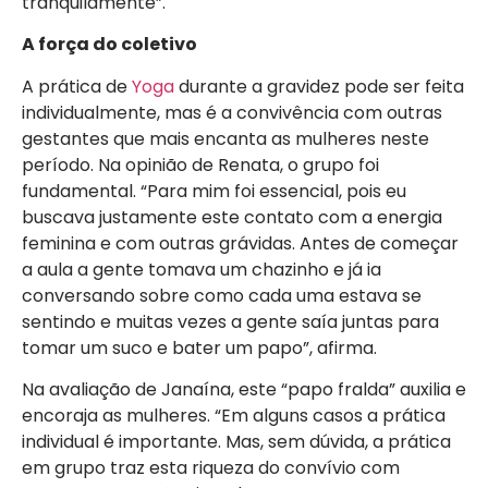
tranquilamente”.
A força do coletivo
A prática de
Yoga
durante a gravidez pode ser feita
individualmente, mas é a convivência com outras
gestantes que mais encanta as mulheres neste
período. Na opinião de Renata, o grupo foi
fundamental. “Para mim foi essencial, pois eu
buscava justamente este contato com a energia
feminina e com outras grávidas. Antes de começar
a aula a gente tomava um chazinho e já ia
conversando sobre como cada uma estava se
sentindo e muitas vezes a gente saía juntas para
tomar um suco e bater um papo”, afirma.
Na avaliação de Janaína, este “papo fralda” auxilia e
encoraja as mulheres. “Em alguns casos a prática
individual é importante. Mas, sem dúvida, a prática
em grupo traz esta riqueza do convívio com