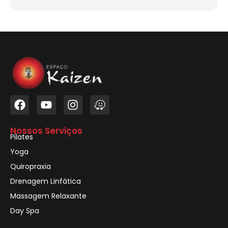
Nossos Serviços
Pilates
Yoga
Quiropraxia
Drenagem Linfática
Massagem Relaxante
Day Spa