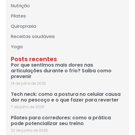
Nutrição
Pilates
Quiropraxia
Receitas saudáveis
Yoga
Posts recentes
Por que sentimos mais dores nas
articulações durante o frio? Saiba como
prevenir
14 de julho de 2026
Tech neck: como a postura no celular causa
dor no pescoço e o que fazer para reverter
7 de julho de 2026
Pilates para corredores: como a prática
pode potencializar seu treino
22 de junho de 2026