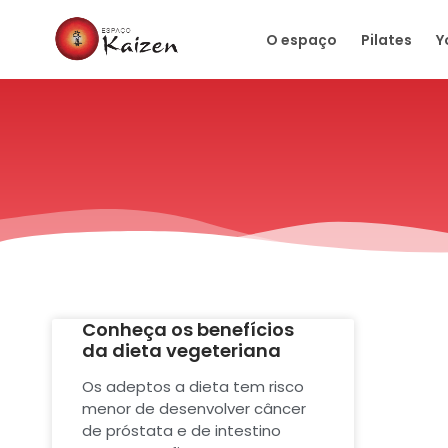
O espaço
Pilates
Y
Conheça os benefícios
da dieta vegeteriana
Os adeptos a dieta tem risco
menor de desenvolver câncer
de próstata e de intestino