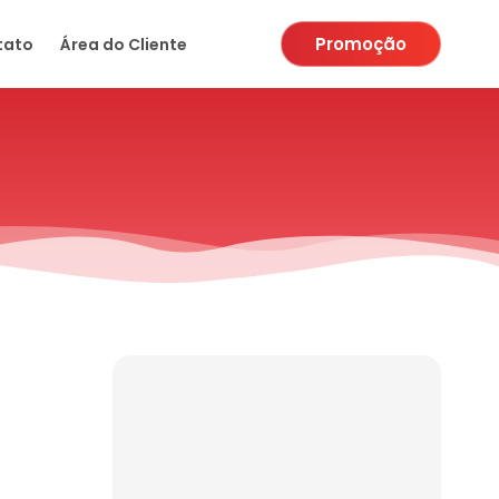
Promoção
tato
Área do Cliente