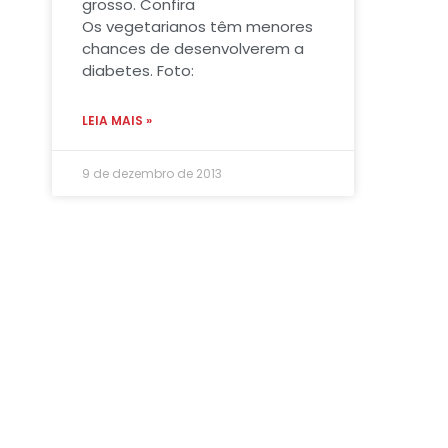
grosso. Confira
Os vegetarianos têm menores
chances de desenvolverem a
diabetes. Foto:
LEIA MAIS »
9 de dezembro de 2013