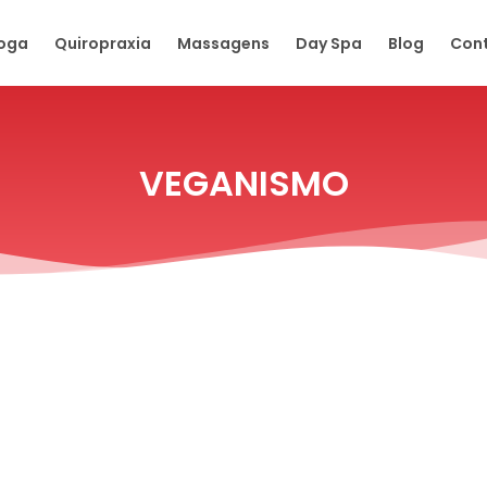
oga
Quiropraxia
Massagens
Day Spa
Blog
Con
VEGANISMO