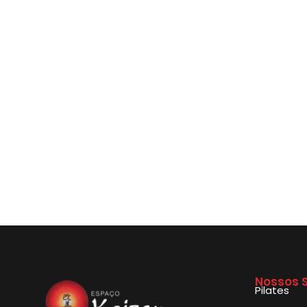
Nossos S
Pilates