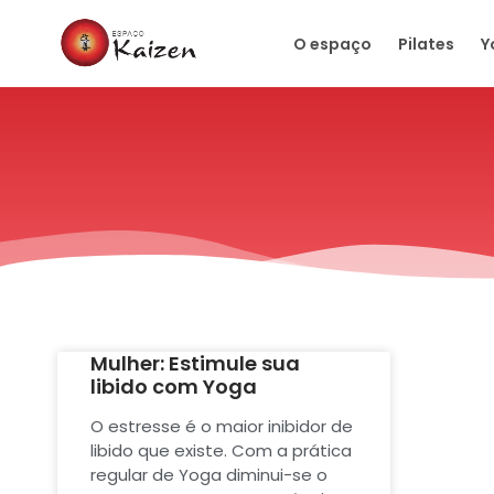
O espaço
Pilates
Y
Mulher: Estimule sua
libido com Yoga
O estresse é o maior inibidor de
libido que existe. Com a prática
regular de Yoga diminui-se o