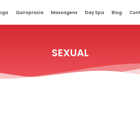
oga
Quiropraxia
Massagens
Day Spa
Blog
Con
SEXUAL