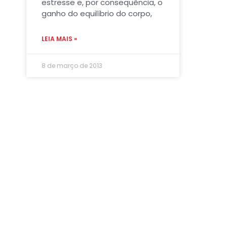
estresse e, por consequência, o
ganho do equilíbrio do corpo,
LEIA MAIS »
8 de março de 2013