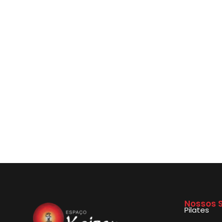
Nossos S
Pilates