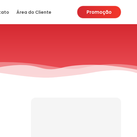
Promoção
tato
Área do Cliente