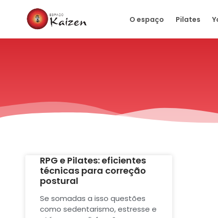
O espaço
Pilates
Y
RPG e Pilates: eficientes
técnicas para correção
postural
Se somadas a isso questões
como sedentarismo, estresse e