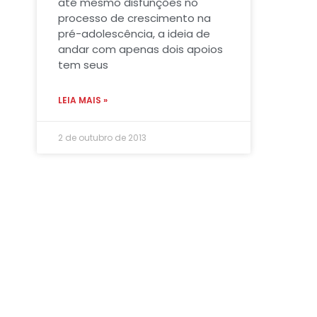
até mesmo disfunções no
processo de crescimento na
pré-adolescência, a ideia de
andar com apenas dois apoios
tem seus
LEIA MAIS »
2 de outubro de 2013