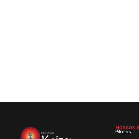
Nossos S
Pilates