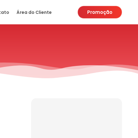
Promoção
tato
Área do Cliente