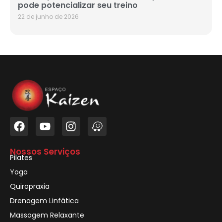
pode potencializar seu treino
22 de junho de 2026
Nossos Serviços
Pilates
Yoga
Quiropraxia
Drenagem Linfática
Massagem Relaxante