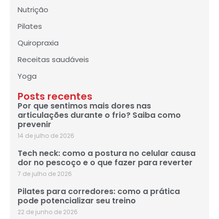
Nutrição
Pilates
Quiropraxia
Receitas saudáveis
Yoga
Posts recentes
Por que sentimos mais dores nas
articulações durante o frio? Saiba como
prevenir
14 de julho de 2026
Tech neck: como a postura no celular causa
dor no pescoço e o que fazer para reverter
7 de julho de 2026
Pilates para corredores: como a prática
pode potencializar seu treino
22 de junho de 2026