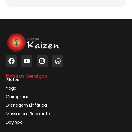
Nossos Serviços
Pilates
Yoga
Quiropraxia
Drenagem Linfática
Massagem Relaxante
Day Spa