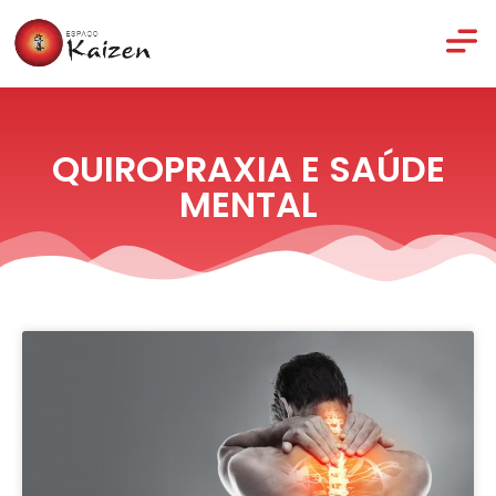
QUIROPRAXIA E SAÚDE
MENTAL