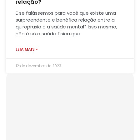
relação?
E se falássemos para você que existe uma
surpreendente e benéfica relação entre a
quiropraxia e a saúde mental? Isso mesmo,
não é só a saúde física que
LEIA MAIS »
12 de dezembro de 2023