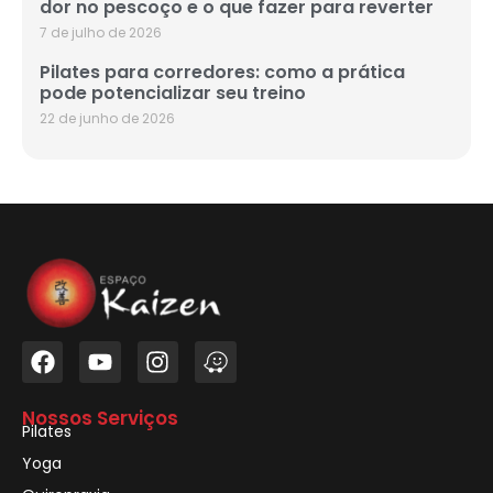
dor no pescoço e o que fazer para reverter
7 de julho de 2026
Pilates para corredores: como a prática
pode potencializar seu treino
22 de junho de 2026
Nossos Serviços
Pilates
Yoga