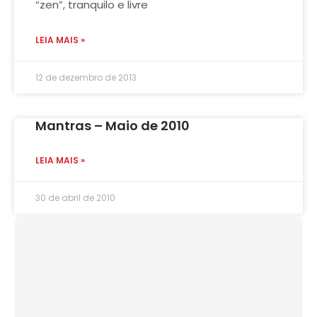
“zen”, tranquilo e livre
LEIA MAIS »
12 de dezembro de 2013
Mantras – Maio de 2010
LEIA MAIS »
30 de abril de 2010