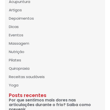
Acupuntura
Artigos
Depoimentos
Dicas
Eventos
Massagem
Nutrição
Pilates
Quiropraxia
Receitas saudáveis
Yoga
Posts recentes
Por que sentimos mais dores nas
articulações durante o frio? Saiba como
prevenir