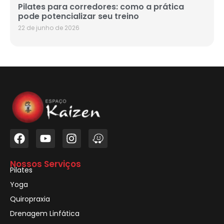
Pilates para corredores: como a prática
pode potencializar seu treino
22 de junho de 2026
Nossos Serviços
Pilates
Yoga
Quiropraxia
Drenagem Linfática