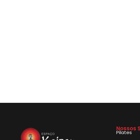
Nossos S
Pilates