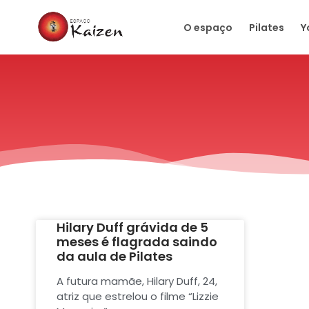
O espaço
Pilates
Y
Hilary Duff grávida de 5
meses é flagrada saindo
da aula de Pilates
A futura mamãe, Hilary Duff, 24,
atriz que estrelou o filme “Lizzie