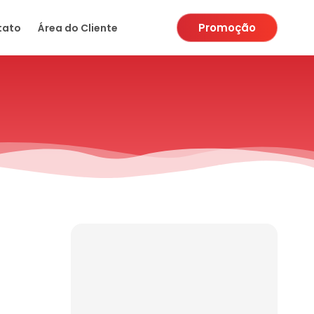
Promoção
tato
Área do Cliente