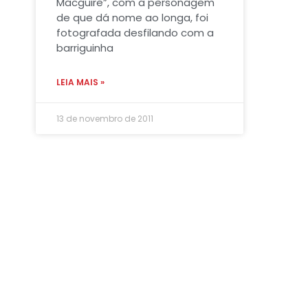
Macguire”, com a personagem
de que dá nome ao longa, foi
fotografada desfilando com a
barriguinha
LEIA MAIS »
13 de novembro de 2011