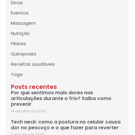
Dicas
Eventos
Massagem
Nutrição
Pilates
Quiropraxia
Receitas saudáveis
Yoga
Posts recentes
Por que sentimos mais dores nas
articulações durante o frio? Saiba como
prevenir
14 de julho de 2026
Tech neck: como a postura no celular causa
dor no pescoço e o que fazer para reverter
7 de julho de 2026