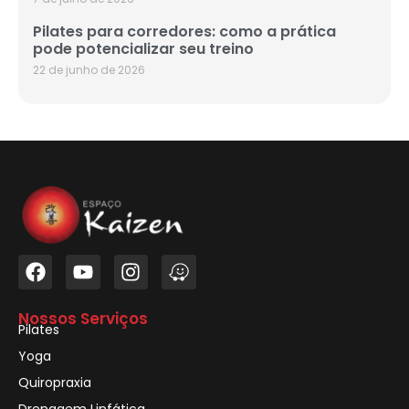
Pilates para corredores: como a prática
pode potencializar seu treino
22 de junho de 2026
Nossos Serviços
Pilates
Yoga
Quiropraxia
Drenagem Linfática